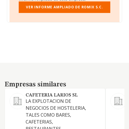
VER INFORME AMPLIADO DE ROMIX S.C.
Empresas similares
Empresas similares
CAFETERIA LARIOS SL
L
LA EXPLOTACION DE
NEGOCIOS DE HOSTELERIA,
C
TALES COMO BARES,
CAFETERIAS,
RESTAURANTES.