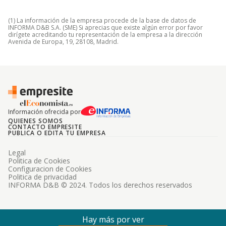
(1) La información de la empresa procede de la base de datos de
INFORMA D&B S.A. (SME) Si aprecias que existe algún error por favor
dirígete acreditando tu representación de la empresa a la dirección
Avenida de Europa, 19, 28108, Madrid.
Información ofrecida por
QUIENES SOMOS
CONTACTO EMPRESITE
PUBLICA O EDITA TU EMPRESA
Legal
Politica de Cookies
Configuracion de Cookies
Politica de privacidad
INFORMA D&B © 2024. Todos los derechos reservados
Hay más por ver