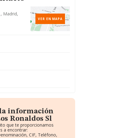
, Madrid,
VER EN MAPA
 la información
Los Ronaldos Sl
uito que te proporcionamos
s a encontrar:
 Denominación, CIF, Teléfono,