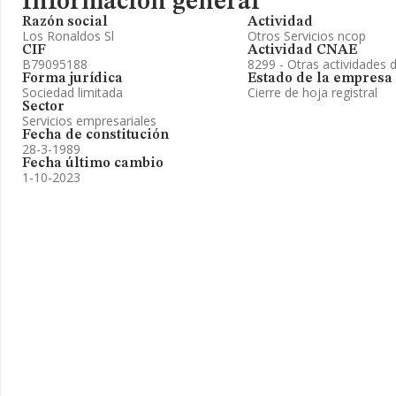
Información general
Razón social
Actividad
Los Ronaldos Sl
Otros Servicios ncop
CIF
Actividad CNAE
B79095188
8299 - Otras actividades 
Forma jurídica
Estado de la empresa
Sociedad limitada
Cierre de hoja registral
Sector
Servicios empresariales
Fecha de constitución
28-3-1989
Fecha último cambio
1-10-2023