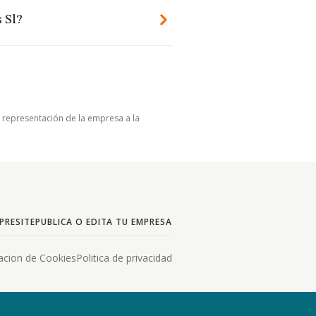
 Sl?
u representación de la empresa a la
PRESITE
PUBLICA O EDITA TU EMPRESA
acion de Cookies
Politica de privacidad