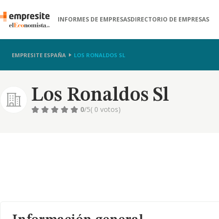
INFORMES DE EMPRESAS
DIRECTORIO DE EMPRESAS
EMPRESITE ESPAÑA
LOS RONALDOS SL
Los Ronaldos Sl
0
/5
( 0 votos)