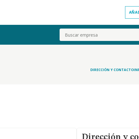
AÑA
Buscar
DIRECCIÓN Y CONTACTO
IN
Dirección y c