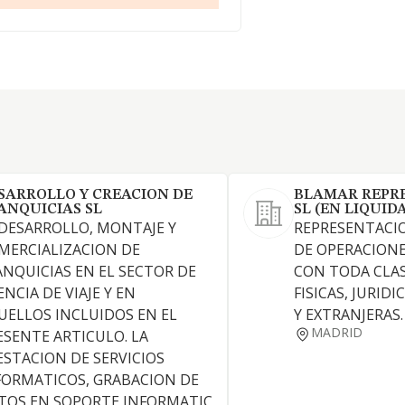
SARROLLO Y CREACION DE
BLAMAR REPR
ANQUICIAS SL
SL (EN LIQUID
 DESARROLLO, MONTAJE Y
REPRESENTACI
MERCIALIZACION DE
DE OPERACIONE
ANQUICIAS EN EL SECTOR DE
CON TODA CLAS
NCIA DE VIAJE Y EN
FISICAS, JURID
UELLOS INCLUIDOS EN EL
Y EXTRANJERAS.
MADRID
ESENTE ARTICULO. LA
ESTACION DE SERVICIOS
FORMATICOS, GRABACION DE
TOS EN SOPORTE INFORMATIC