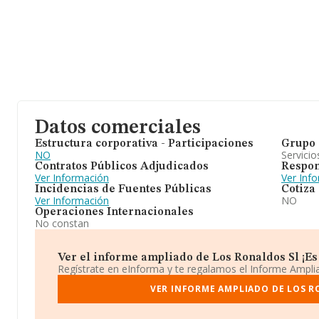
Datos comerciales
Estructura corporativa - Participaciones
Grupo 
NO
Servicio
Contratos Públicos Adjudicados
Respon
Ver Información
Ver Inf
Incidencias de Fuentes Públicas
Cotiza
Ver Información
NO
Operaciones Internacionales
No constan
Ver el informe ampliado de Los Ronaldos Sl ¡Es 
Regístrate en eInforma y te regalamos el Informe Ampl
VER INFORME AMPLIADO DE LOS R