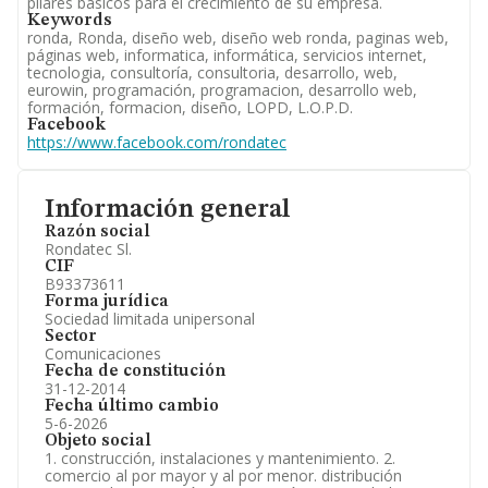
pilares básicos para el crecimiento de su empresa.
Keywords
ronda, Ronda, diseño web, diseño web ronda, paginas web,
páginas web, informatica, informática, servicios internet,
tecnologia, consultoría, consultoria, desarrollo, web,
eurowin, programación, programacion, desarrollo web,
formación, formacion, diseño, LOPD, L.O.P.D.
Facebook
https://www.facebook.com/rondatec
Información general
Razón social
Rondatec Sl.
CIF
B93373611
Forma jurídica
Sociedad limitada unipersonal
Sector
Comunicaciones
Fecha de constitución
31-12-2014
Fecha último cambio
5-6-2026
Objeto social
1. construcción, instalaciones y mantenimiento. 2.
comercio al por mayor y al por menor. distribución