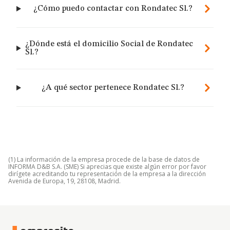
¿Cómo puedo contactar con Rondatec Sl.?
¿Dónde está el domicilio Social de Rondatec
Sl.?
¿A qué sector pertenece Rondatec Sl.?
(1) La información de la empresa procede de la base de datos de
INFORMA D&B S.A. (SME) Si aprecias que existe algún error por favor
dirígete acreditando tu representación de la empresa a la dirección
Avenida de Europa, 19, 28108, Madrid.