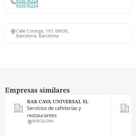
933576224
933576224
Calle Corsega, 197, 08036,
Barcelona, Barcelona
Empresas similares
Empresas similares
BAR CAVA UNIVERSAL SL
Servicios de cafeterías y
restaurantes
BARCELONA
C