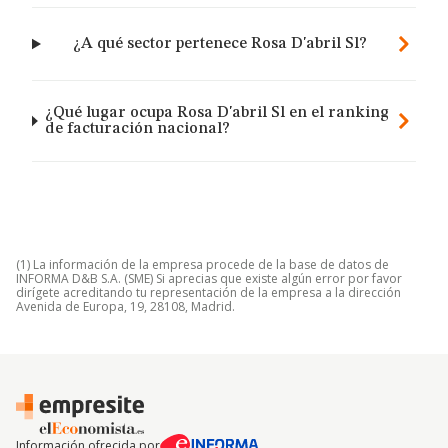
¿A qué sector pertenece Rosa D'abril Sl?
¿Qué lugar ocupa Rosa D'abril Sl en el ranking
de facturación nacional?
(1) La información de la empresa procede de la base de datos de
INFORMA D&B S.A. (SME) Si aprecias que existe algún error por favor
dirígete acreditando tu representación de la empresa a la dirección
Avenida de Europa, 19, 28108, Madrid.
Información ofrecida por