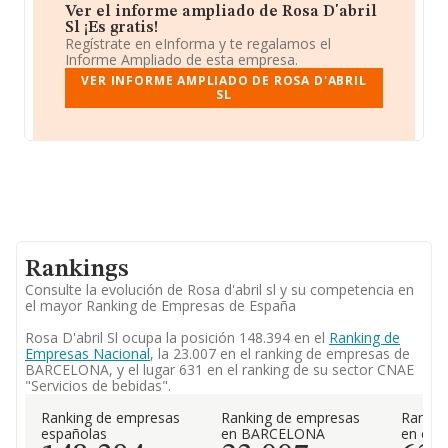
Ver el informe ampliado de Rosa D'abril
Sl ¡Es gratis!
Regístrate en eInforma y te regalamos el
Informe Ampliado de esta empresa.
VER INFORME AMPLIADO DE ROSA D'ABRIL
SL
Rankings
Consulte la evolución de Rosa d'abril sl y su competencia en
el mayor Ranking de Empresas de España
Rosa D'abril Sl ocupa la posición 148.394 en el
Ranking de
Empresas Nacional
, la 23.007 en el ranking de empresas de
BARCELONA, y el lugar 631 en el ranking de su sector CNAE
"Servicios de bebidas".
Ranking de empresas
Ranking de empresas
Rankin
españolas
en BARCELONA
en el 