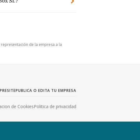
Box Sl.?
u representación de la empresa a la
PRESITE
PUBLICA O EDITA TU EMPRESA
acion de Cookies
Politica de privacidad