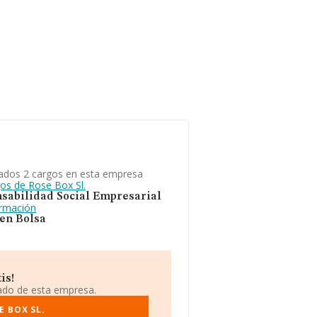
ados 2 cargos en esta empresa
gos de Rose Box Sl.
sabilidad Social Empresarial
ormación
 en Bolsa
is!
iado de esta empresa.
E BOX SL.