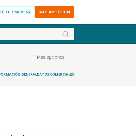
DE TU EMPRESA
INICIAR SESIÓN
Mas opciones
FORMACIÓN GENERAL
DATOS COMERCIALES