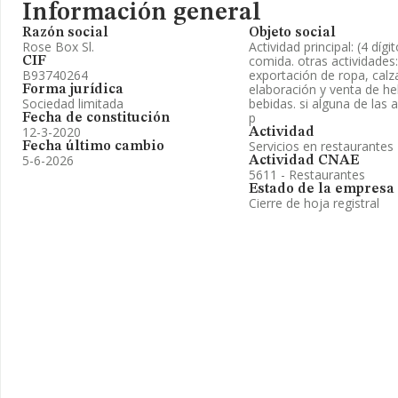
Información general
Razón social
Objeto social
Rose Box Sl.
Actividad principal: (4 díg
comida. otras actividades
CIF
B93740264
exportación de ropa, calza
elaboración y venta de he
Forma jurídica
Sociedad limitada
bebidas. si alguna de las 
p
Fecha de constitución
12-3-2020
Actividad
Servicios en restaurantes
Fecha último cambio
5-6-2026
Actividad CNAE
5611 - Restaurantes
Estado de la empresa
Cierre de hoja registral