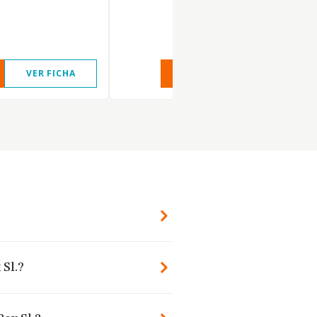
VER FICHA
VER INFORME
VER FIC
 Sl.?