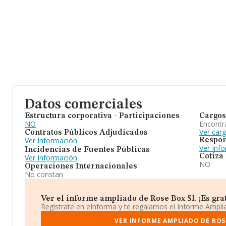
Datos comerciales
Estructura corporativa - Participaciones
Cargos
NO
Encontr
Ver car
Contratos Públicos Adjudicados
Ver Información
Respon
Ver Inf
Incidencias de Fuentes Públicas
Cotiza
Ver Información
NO
Operaciones Internacionales
No constan
Ver el informe ampliado de Rose Box Sl. ¡Es grat
Regístrate en eInforma y te regalamos el Informe Ampl
VER INFORME AMPLIADO DE ROS