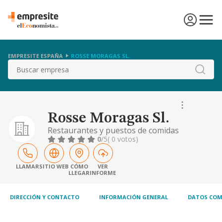
EMPRESITE ESPAÑA
ROSSE MORAGAS SL.
Buscar
Rosse Moragas Sl.
Restaurantes y puestos de comidas
0
/5
( 0 votos)
LLAMAR
SITIO WEB
CÓMO
VER
LLEGAR
INFORME
DIRECCIÓN Y CONTACTO
INFORMACIÓN GENERAL
DATOS COM