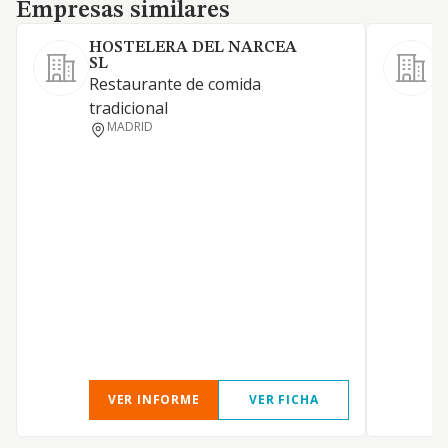
Empresas similares
Empresas similares
HOSTELERA DEL NARCEA
SL
A
Restaurante de comida
tradicional
MADRID
VER INFORME
VER FICHA