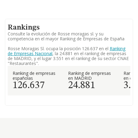
Rankings
Consulte la evolución de Rosse moragas sl. y su
competencia en el mayor Ranking de Empresas de España
Rosse Moragas Sl. ocupa la posición 126.637 en el
Ranking
de Empresas Nacional
, la 24.881 en el ranking de empresas
de MADRID, y el lugar 3.551 en el ranking de su sector CNAE
"Restaurantes".
Ranking de empresas
Ranking de empresas
Rankin
españolas
en MADRID
en el 
126.637
24.881
3.5