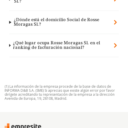
Sl.?
¿Dónde está el domicilio Social de Rosse
Moragas Sl.?
¿Qué lugar ocupa Rosse Moragas Sl. en el
ranking de facturación nacional?
(1) La información de la empresa procede de la base de datos de
INFORMA D&B S.A. (SME) Si aprecias que existe algún error por favor
dirígete acreditando tu representación de la empresa a la dirección
Avenida de Europa, 19, 28108, Madrid.