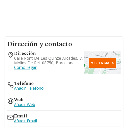
Dirección y contacto
Dirección
Calle Pont De Les Quinze Arcades, 7,
Molins De Rei, 08750, Barcelona
VER EN MAPA
Como llegar
Teléfono
Añadir Teléfono
Web
Añadir Web
Email
Añadir Email