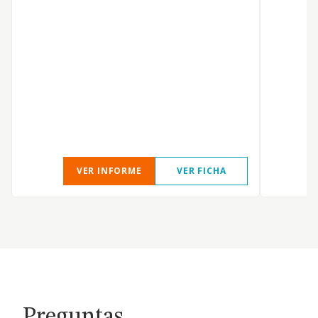
VER INFORME
VER FICHA
Preguntas