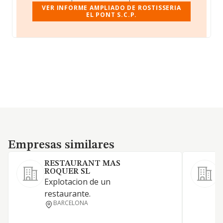
VER INFORME AMPLIADO DE ROSTISSERIA
EL PONT S.C.P.
Empresas similares
Empresas similares
RESTAURANT MAS
ROQUER SL
Explotacion de un
R
restaurante.
c
BARCELONA