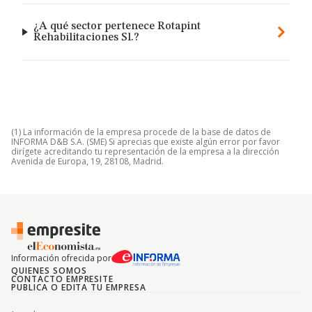
¿A qué sector pertenece Rotapint
Rehabilitaciones Sl.?
(1) La información de la empresa procede de la base de datos de
INFORMA D&B S.A. (SME) Si aprecias que existe algún error por favor
dirígete acreditando tu representación de la empresa a la dirección
Avenida de Europa, 19, 28108, Madrid.
Información ofrecida por
QUIENES SOMOS
CONTACTO EMPRESITE
PUBLICA O EDITA TU EMPRESA