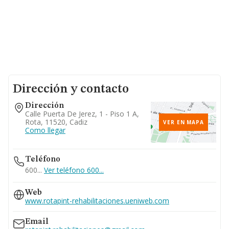
Dirección y contacto
Dirección
Calle Puerta De Jerez, 1 - Piso 1 A,
Rota, 11520, Cadiz
VER EN MAPA
Como llegar
Teléfono
600...
Ver teléfono 600...
Web
www.rotapint-rehabilitaciones.ueniweb.com
Email