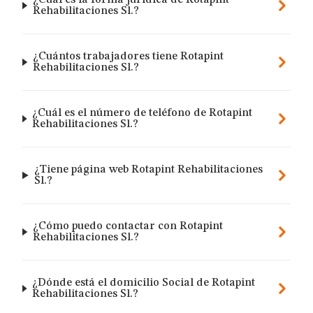
¿Cuál es la forma jurídica de Rotapint
Rehabilitaciones Sl.?
¿Cuántos trabajadores tiene Rotapint
Rehabilitaciones Sl.?
¿Cuál es el número de teléfono de Rotapint
Rehabilitaciones Sl.?
¿Tiene página web Rotapint Rehabilitaciones
Sl.?
¿Cómo puedo contactar con Rotapint
Rehabilitaciones Sl.?
¿Dónde está el domicilio Social de Rotapint
Rehabilitaciones Sl.?