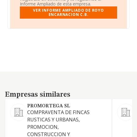
Informe Ampliado de esta empresa.
VER INFORME AMPLIADO DE ROYO
ENCARNACION C.B.
Empresas similares
Empresas similares
PROMORTEGA SL
COMPRAVENTA DE FINCAS
RUSTICAS Y URBANAS,
PROMOCION,
T
CONSTRUCCION Y