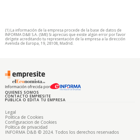
(1) La información de la empresa procede de la base de datos de
INFORMA D&B S.A. (SME) Si aprecias que existe algún error por favor
dirígete acreditando tu representación de la empresa a la dirección
Avenida de Europa, 19, 28108, Madrid.
Información ofrecida por
QUIENES SOMOS
CONTACTO EMPRESITE
PUBLICA O EDITA TU EMPRESA
Legal
Politica de Cookies
Configuracion de Cookies
Politica de privacidad
INFORMA D&B © 2024. Todos los derechos reservados