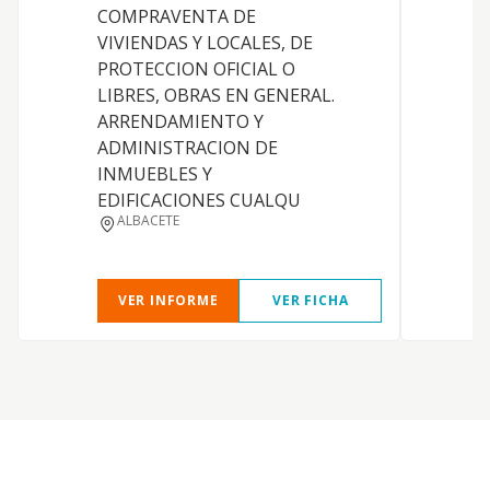
COMPRAVENTA DE
VIVIENDAS Y LOCALES, DE
PROTECCION OFICIAL O
S
LIBRES, OBRAS EN GENERAL.
ARRENDAMIENTO Y
D
ADMINISTRACION DE
Y
INMUEBLES Y
EDIFICACIONES CUALQU
ALBACETE
VER INFORME
VER FICHA