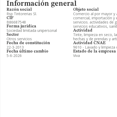
Información general
Razón social
Objeto social
Rsp Tintorerias Sl.
Comercio al por mayor y a
comercial, importación y 
CIF
B86687548
servicios. actividades de 
servicios educativos, sani
Forma jurídica
Sociedad limitada unipersonal
Actividad
Tinte, limpieza en seco, 
Sector
Otros servicios
hechas y de prendas y art
Fecha de constitución
Actividad CNAE
22-3-2013
9610 - Lavado y limpieza d
Fecha último cambio
Estado de la empresa
5-6-2026
Viva