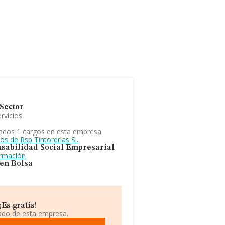
Sector
rvicios
ados 1 cargos en esta empresa
os de Rsp Tintorerias Sl.
sabilidad Social Empresarial
ormación
 en Bolsa
Es gratis!
iado de esta empresa.