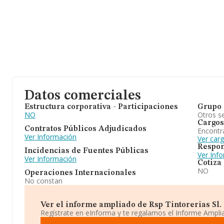
Datos comerciales
Estructura corporativa - Participaciones
Grupo 
NO
Otros se
Cargos
Contratos Públicos Adjudicados
Encontr
Ver Información
Ver carg
Respon
Incidencias de Fuentes Públicas
Ver Inf
Ver Información
Cotiza
NO
Operaciones Internacionales
No constan
Ver el informe ampliado de Rsp Tintorerias Sl. ¡
Regístrate en eInforma y te regalamos el Informe Ampl