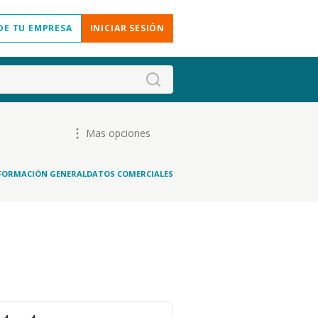
DE TU EMPRESA
INICIAR SESIÓN
Mas opciones
FORMACIÓN GENERAL
DATOS COMERCIALES