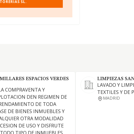
TORERIAS SL.
MILLARES ESPACIOS VERDES
LIMPIEZAS SA
LAVADO Y LIMP
 LA COMPRAVENTA Y
TEXTILES Y DE P
PLOTACION DEN REGIMEN DE
MADRID
RENDAMIENTO DE TODA
ASE DE BIENES INMUEBLES Y
ALQUIER OTRA MODALIDAD
 CESION DE USO Y DISFRUTE
 TODO TIPO DE INMUEBLES.