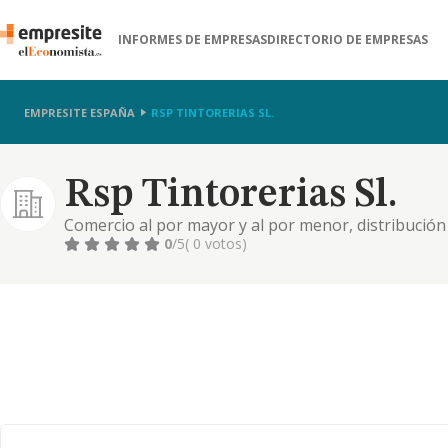
INFORMES DE EMPRESAS
DIRECTORIO DE EMPRESAS
EMPRESITE ESPAÑA
RSP TINTORERIAS SL.
Rsp Tintorerias Sl.
Comercio al por mayor y al por menor, distribución
de servicios. actividades de gestión y administración
0
/5
( 0 votos)
entretenimiento