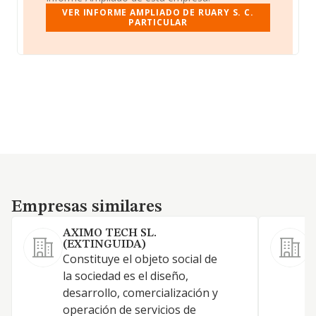
VER INFORME AMPLIADO DE RUARY S. C.
PARTICULAR
Empresas similares
Empresas similares
AXIMO TECH SL.
(EXTINGUIDA)
Constituye el objeto social de
A
la sociedad es el diseño,
a
desarrollo, comercialización y
e
operación de servicios de
a