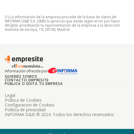
(1) La información de la empresa procede de la base de datos de
INFORMA D&B S.A. (SME) Si aprecias que existe algún error por favor
dirígete acreditando tu representación de la empresa a la dirección
Avenida de Europa, 19, 28108, Madrid.
Información ofrecida por
QUIENES SOMOS
CONTACTO EMPRESITE
PUBLICA O EDITA TU EMPRESA
Legal
Politica de Cookies
Configuracion de Cookies
Politica de privacidad
INFORMA D&B © 2024. Todos los derechos reservados