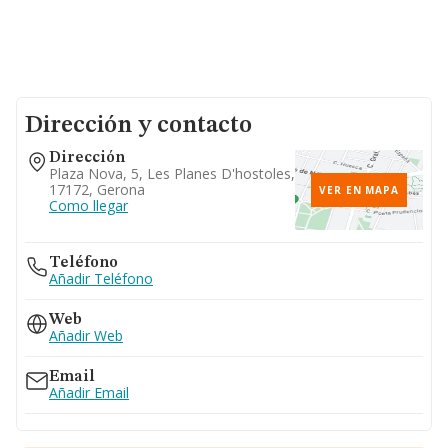
Dirección y contacto
Dirección
Plaza Nova, 5, Les Planes D'hostoles,
17172, Gerona
VER EN MAPA
Como llegar
Teléfono
Añadir Teléfono
Web
Añadir Web
Email
Añadir Email