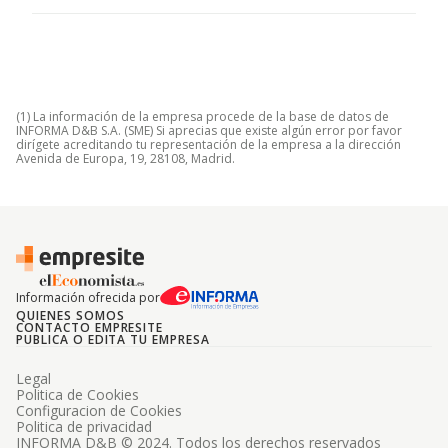
(1) La información de la empresa procede de la base de datos de
INFORMA D&B S.A. (SME) Si aprecias que existe algún error por favor
dirígete acreditando tu representación de la empresa a la dirección
Avenida de Europa, 19, 28108, Madrid.
Información ofrecida por
QUIENES SOMOS
CONTACTO EMPRESITE
PUBLICA O EDITA TU EMPRESA
Legal
Politica de Cookies
Configuracion de Cookies
Politica de privacidad
INFORMA D&B © 2024. Todos los derechos reservados