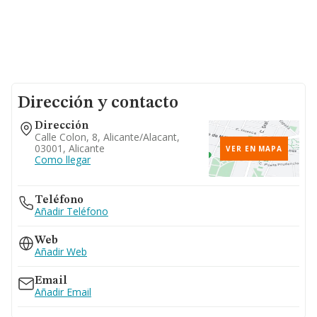
Dirección y contacto
Dirección
Calle Colon, 8, Alicante/alacant,
03001, Alicante
VER EN MAPA
Como llegar
Teléfono
Añadir Teléfono
Web
Añadir Web
Email
Añadir Email