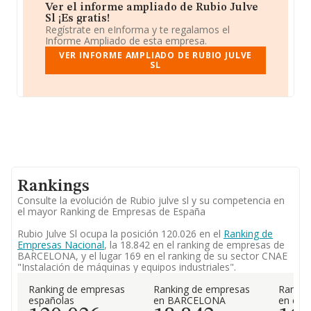
Ver el informe ampliado de Rubio Julve
Sl ¡Es gratis!
Regístrate en eInforma y te regalamos el
Informe Ampliado de esta empresa.
VER INFORME AMPLIADO DE RUBIO JULVE
SL
Rankings
Consulte la evolución de Rubio julve sl y su competencia en
el mayor Ranking de Empresas de España
Rubio Julve Sl ocupa la posición 120.026 en el
Ranking de
Empresas Nacional
, la 18.842 en el ranking de empresas de
BARCELONA, y el lugar 169 en el ranking de su sector CNAE
"Instalación de máquinas y equipos industriales".
Ranking de empresas
Ranking de empresas
Rankin
españolas
en BARCELONA
en el 