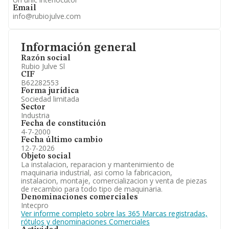
Email
info@rubiojulve.com
Información general
Razón social
Rubio Julve Sl
CIF
B62282553
Forma jurídica
Sociedad limitada
Sector
Industria
Fecha de constitución
4-7-2000
Fecha último cambio
12-7-2026
Objeto social
La instalacion, reparacion y mantenimiento de
maquinaria industrial, asi como la fabricacion,
instalacion, montaje, comercializacion y venta de piezas
de recambio para todo tipo de maquinaria.
Denominaciones comerciales
Intecpro
Ver informe completo sobre las 365 Marcas registradas,
rótulos y denominaciones Comerciales