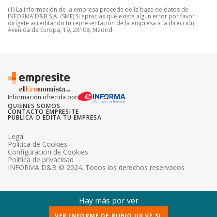
(1) La información de la empresa procede de la base de datos de
INFORMA D&B S.A. (SME) Si aprecias que existe algún error por favor
dirígete acreditando tu representación de la empresa a la dirección
Avenida de Europa, 19, 28108, Madrid.
Información ofrecida por
QUIENES SOMOS
CONTACTO EMPRESITE
PUBLICA O EDITA TU EMPRESA
Legal
Politica de Cookies
Configuracion de Cookies
Politica de privacidad
INFORMA D&B © 2024. Todos los derechos reservados
Hay más por ver
VER INFORME DE RUBIO JULVE SL