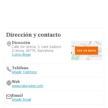
Dirección y contacto
Dirección
Calle De Grecia, 5, Sant Sadurni
D'anoia, 08770, Barcelona
VER EN MAPA
Como llegar
Teléfono
Añadir Teléfono
Web
www.rubiojulve.com
Email
Añadir Email