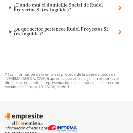
¿Dónde está el domicilio Social de Rudel
Proyectos Sl (extinguida)?
¿A qué sector pertenece Rudel Proyectos Sl
(extinguida)?
(1) La información de la empresa procede de la base de datos de
INFORMA D&B S.A. (SME) Si aprecias que existe algún error por favor
dirígete acreditando tu representación de la empresa a la dirección
Avenida de Europa, 19, 28108, Madrid.
Información ofrecida por