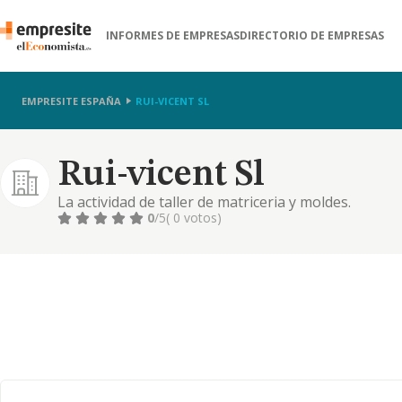
INFORMES DE EMPRESAS
DIRECTORIO DE EMPRESAS
EMPRESITE ESPAÑA
RUI-VICENT SL
Rui-vicent Sl
La actividad de taller de matriceria y moldes.
0
/5
( 0 votos)