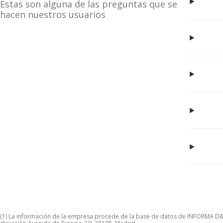
Estas son alguna de las preguntas que se
hacen nuestros usuarios
(1) La información de la empresa procede de la base de datos de INFORMA D&B S