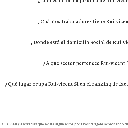
¿Cuál es la forma jurídica de Rui-vicen
¿Cuántos trabajadores tiene Rui-vicen
¿Dónde está el domicilio Social de Rui-vi
¿A qué sector pertenece Rui-vicent 
¿Qué lugar ocupa Rui-vicent Sl en el ranking de fa
.A. (SME) Si aprecias que existe algún error por favor dirígete acreditando t