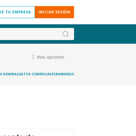
DE TU EMPRESA
INICIAR SESIÓN
Mas opciones
N GENERAL
DATOS COMERCIALES
RANKINGS