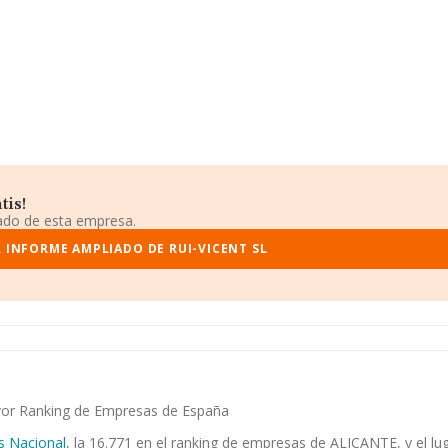
tis!
iado de esta empresa.
R INFORME AMPLIADO DE RUI-VICENT SL
mayor Ranking de Empresas de España
s Nacional
, la 16.771 en el ranking de empresas de ALICANTE, y el lug