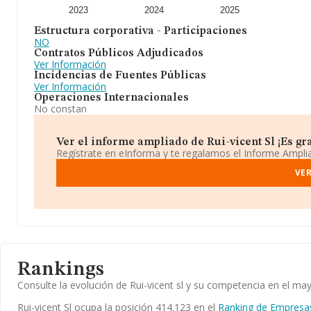
2023
2024
2025
Estructura corporativa - Participaciones
NO
Contratos Públicos Adjudicados
Ver Información
Incidencias de Fuentes Públicas
Ver Información
Operaciones Internacionales
No constan
Ver el informe ampliado de Rui-vicent Sl ¡Es gra
Regístrate en eInforma y te regalamos el Informe Ampl
VE
Rankings
Consulte la evolución de Rui-vicent sl y su competencia en el 
Rui-vicent Sl ocupa la posición 414.123 en el
Ranking de Empresa