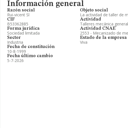
Información general
Razón social
Objeto social
Rui-vicent Sl
La actividad de taller de 
CIF
Actividad
B53362885
Talleres mecánica genera
Forma jurídica
Actividad CNAE
Sociedad limitada
2553 - Mecanizado de me
Sector
Estado de la empresa
Industria
Viva
Fecha de constitución
10-8-1999
Fecha último cambio
5-7-2026