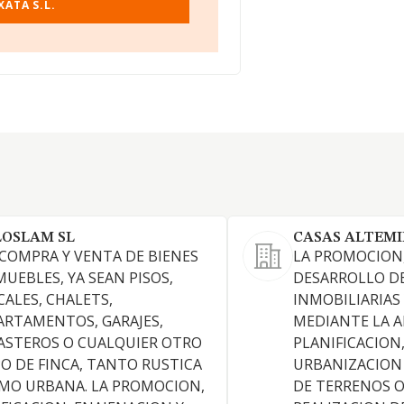
ATA S.L.
LOSLAM SL
CASAS ALTEMI
 COMPRA Y VENTA DE BIENES
LA PROMOCION,
MUEBLES, YA SEAN PISOS,
DESARROLLO D
CALES, CHALETS,
INMOBILIARIAS
ARTAMENTOS, GARAJES,
MEDIANTE LA A
ASTEROS O CUALQUIER OTRO
PLANIFICACION
PO DE FINCA, TANTO RUSTICA
URBANIZACION 
MO URBANA. LA PROMOCION,
DE TERRENOS O