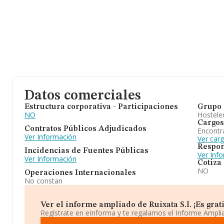
Datos comerciales
Estructura corporativa - Participaciones
Grupo 
NO
Hosteler
Cargos
Contratos Públicos Adjudicados
Encontr
Ver Información
Ver carg
Respon
Incidencias de Fuentes Públicas
Ver Inf
Ver Información
Cotiza
NO
Operaciones Internacionales
No constan
Ver el informe ampliado de Ruixata S.l. ¡Es grati
Regístrate en eInforma y te regalamos el Informe Ampl