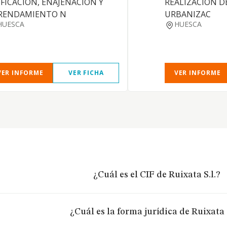
IFICACION, ENAJENACION Y
REALIZACION D
RENDAMIENTO N
URBANIZAC
HUESCA
HUESCA
VER INFORME
VER FICHA
VER INFORME
¿Cuál es el CIF de Ruixata S.l.?
¿Cuál es la forma jurídica de Ruixata 