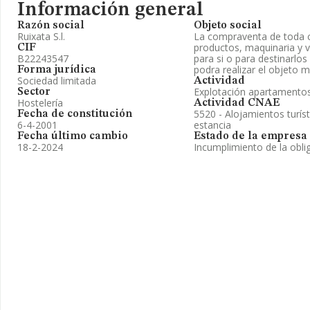
Información general
Razón social
Objeto social
Ruixata S.l.
La compraventa de toda c
productos, maquinaria y v
CIF
B22243547
para si o para destinarlos 
podra realizar el objeto 
Forma jurídica
Sociedad limitada
Actividad
Explotación apartamentos
Sector
Hostelería
Actividad CNAE
5520 - Alojamientos turís
Fecha de constitución
6-4-2001
estancia
Fecha último cambio
Estado de la empresa
18-2-2024
Incumplimiento de la obli