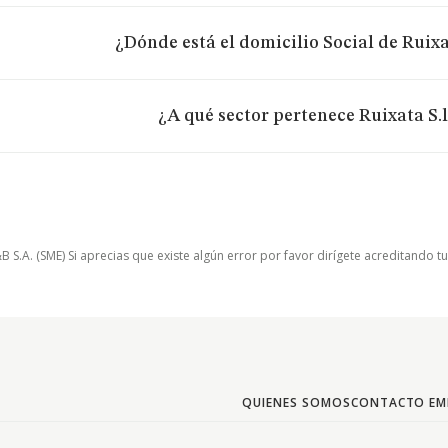
¿Dónde está el domicilio Social de Ruixat
¿A qué sector pertenece Ruixata S.l
.A. (SME) Si aprecias que existe algún error por favor dirígete acreditando t
QUIENES SOMOS
CONTACTO EM