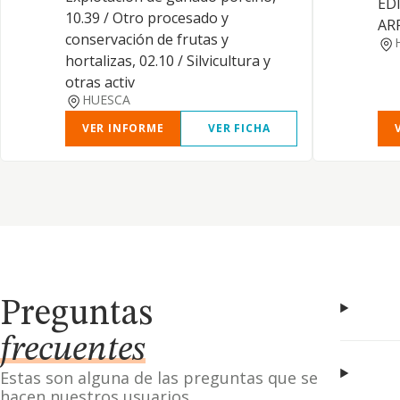
ED
10.39 / Otro procesado y
AR
conservación de frutas y
hortalizas, 02.10 / Silvicultura y
otras activ
HUESCA
VER INFORME
VER FICHA
Preguntas
frecuentes
Estas son alguna de las preguntas que se
hacen nuestros usuarios