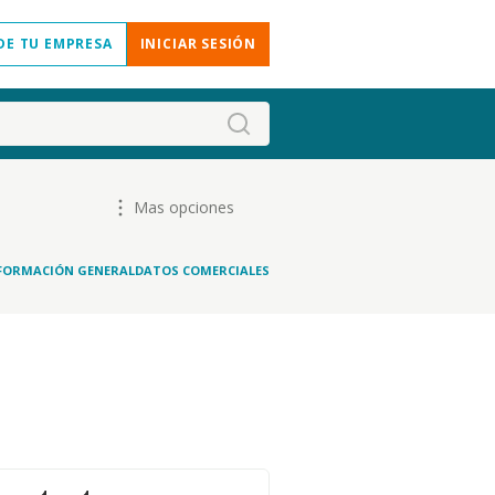
DE TU EMPRESA
INICIAR SESIÓN
Mas opciones
FORMACIÓN GENERAL
DATOS COMERCIALES