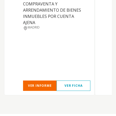
COMPRAVENTA Y
ARRENDAMIENTO DE BIENES
INMUEBLES POR CUENTA
P
AJENA
MADRID
H
T
VER INFORME
VER FICHA