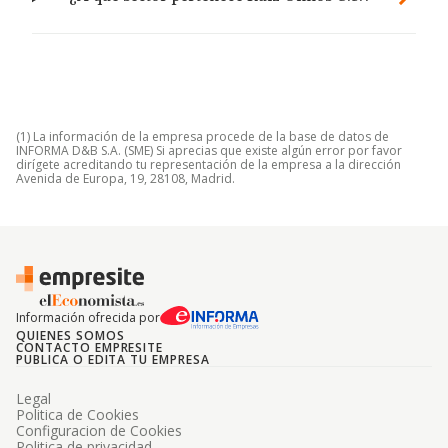
(1) La información de la empresa procede de la base de datos de
INFORMA D&B S.A. (SME) Si aprecias que existe algún error por favor
dirígete acreditando tu representación de la empresa a la dirección
Avenida de Europa, 19, 28108, Madrid.
Información ofrecida por
QUIENES SOMOS
CONTACTO EMPRESITE
PUBLICA O EDITA TU EMPRESA
Legal
Politica de Cookies
Configuracion de Cookies
Politica de privacidad