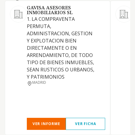
GAVISA ASESORES
INMOBILIARIOS SL
1. LA COMPRAVENTA
S
PERMUTA,
ADMINISTRACION, GESTION
Y EXPLOTACION BIEN
DIRECTAMENTE O EN
A
ARRENDAMIENTO, DE TODO
TIPO DE BIENES INMUEBLES,
SEAN RUSTICOS O URBANOS,
Y PATRIMONIOS
MADRID
VER INFORME
VER FICHA