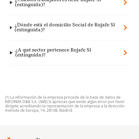
¿Cuántos trabajadores tiene Rujafe Sl
(extinguida)?
¿Dónde está el domicilio Social de Rujafe Sl
(extinguida)?
¿A qué sector pertenece Rujafe Sl
(extinguida)?
(1) La información de la empresa procede de la base de datos de
INFORMA D&B S.A. (SME) Si aprecias que existe algún error por favor
dirígete acreditando tu representación de la empresa a la dirección
Avenida de Europa, 19, 28108, Madrid.