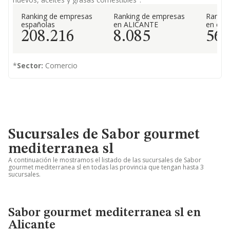
Ranking de empresas
Ranking de empresas
Rankin
españolas
en ALICANTE
en el 
208.216
8.085
56
*
Sector:
Comercio
Sucursales de Sabor gourmet
mediterranea sl
A continuación le mostramos el listado de las sucursales de Sabor
gourmet mediterranea sl en todas las provincia que tengan hasta 3
sucursales.
Sabor gourmet mediterranea sl en
Alicante