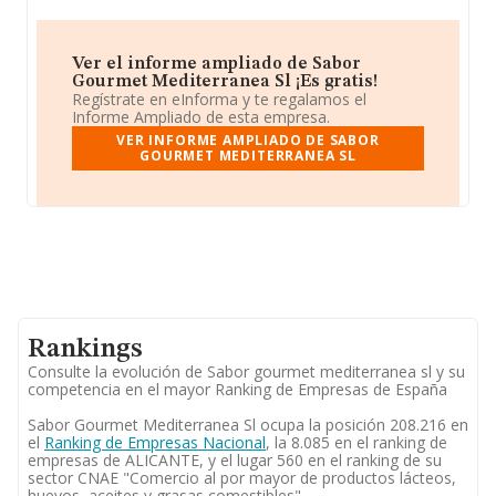
Ver el informe ampliado de Sabor
Gourmet Mediterranea Sl ¡Es gratis!
Regístrate en eInforma y te regalamos el
Informe Ampliado de esta empresa.
VER INFORME AMPLIADO DE SABOR
GOURMET MEDITERRANEA SL
Rankings
Consulte la evolución de Sabor gourmet mediterranea sl y su
competencia en el mayor Ranking de Empresas de España
Sabor Gourmet Mediterranea Sl ocupa la posición 208.216 en
el
Ranking de Empresas Nacional
, la 8.085 en el ranking de
empresas de ALICANTE, y el lugar 560 en el ranking de su
sector CNAE "Comercio al por mayor de productos lácteos,
huevos, aceites y grasas comestibles".