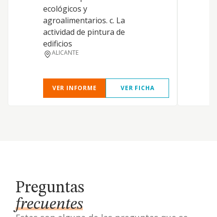
ecológicos y
a
agroalimentarios. c. La
actividad de pintura de
edificios
ALICANTE
VER INFORME
VER FICHA
Preguntas
frecuentes