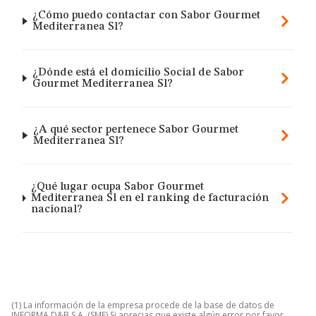
¿Cómo puedo contactar con Sabor Gourmet
Mediterranea Sl?
¿Dónde está el domicilio Social de Sabor
Gourmet Mediterranea Sl?
¿A qué sector pertenece Sabor Gourmet
Mediterranea Sl?
¿Qué lugar ocupa Sabor Gourmet
Mediterranea Sl en el ranking de facturación
nacional?
(1) La información de la empresa procede de la base de datos de
INFORMA D&B S.A. (SME) Si aprecias que existe algún error por favor