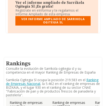
Ver el informe ampliado de Sarrikola
Ogitegia Sl ¡Es gratis!
Regístrate en eInforma y te regalamos el
Informe Ampliado de esta empresa.
VER INFORME AMPLIADO DE SARRIKOLA
OGITEGIA SL
Rankings
Consulte la evolución de Sarrikola ogitegia sl y su
competencia en el mayor Ranking de Empresas de España
Sarrikola Ogitegia Sl ocupa la posición 219.583 en el
Ranking
de Empresas Nacional
, la 5.462 en el ranking de empresas de
BIZKAIA, y el lugar 930 en el ranking de su sector CNAE
"Fabricación de pan y de productos frescos de panadería y
pastelería".
Ranking de empresas
Ranking de empresas
Rankin