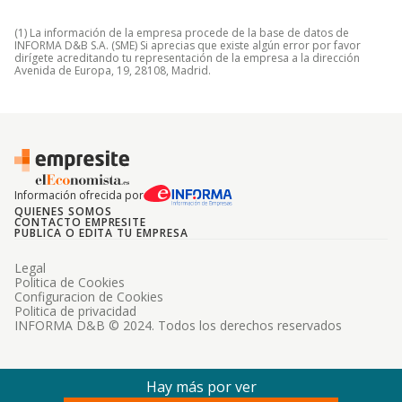
(1) La información de la empresa procede de la base de datos de
INFORMA D&B S.A. (SME) Si aprecias que existe algún error por favor
dirígete acreditando tu representación de la empresa a la dirección
Avenida de Europa, 19, 28108, Madrid.
Información ofrecida por
QUIENES SOMOS
CONTACTO EMPRESITE
PUBLICA O EDITA TU EMPRESA
Legal
Politica de Cookies
Configuracion de Cookies
Politica de privacidad
INFORMA D&B © 2024. Todos los derechos reservados
Hay más por ver