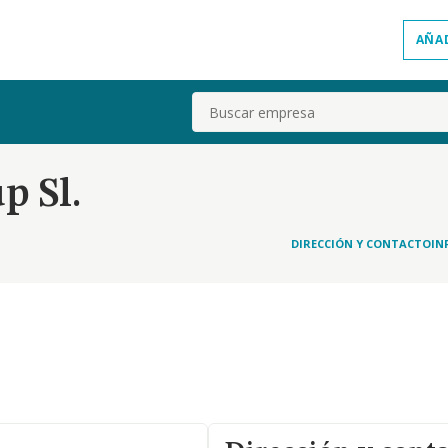
AÑA
Buscar
p Sl.
DIRECCIÓN Y CONTACTO
IN