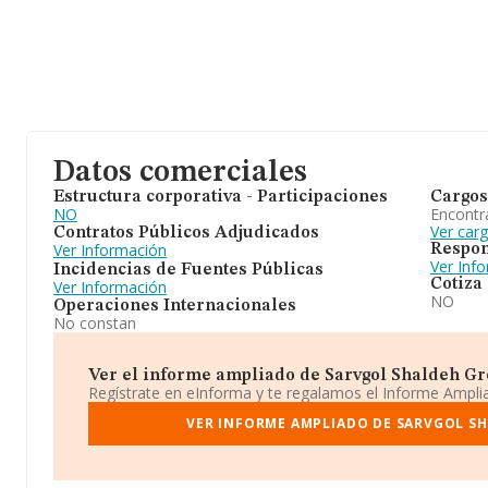
Datos comerciales
Estructura corporativa - Participaciones
Cargos
NO
Encontr
Ver car
Contratos Públicos Adjudicados
Ver Información
Respon
Ver Inf
Incidencias de Fuentes Públicas
Cotiza
Ver Información
NO
Operaciones Internacionales
No constan
Ver el informe ampliado de Sarvgol Shaldeh Grou
Regístrate en eInforma y te regalamos el Informe Ampl
VER INFORME AMPLIADO DE SARVGOL SH