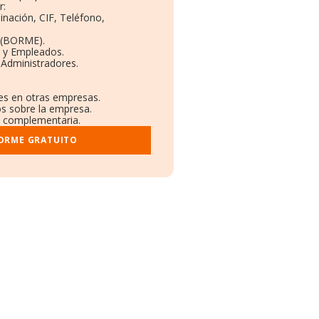
r:
inación, CIF, Teléfono,
 (BORME).
s y Empleados.
 Administradores.
nes en otras empresas.
os sobre la empresa.
al complementaria.
FORME GRATUITO