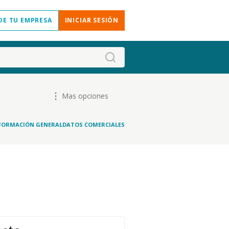
DE TU EMPRESA
INICIAR SESIÓN
Mas opciones
FORMACIÓN GENERAL
DATOS COMERCIALES