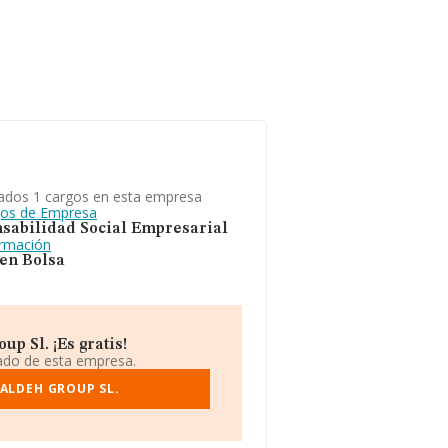
ados 1 cargos en esta empresa
gos de Empresa
sabilidad Social Empresarial
ormación
 en Bolsa
p Sl. ¡Es gratis!
iado de esta empresa.
ALDEH GROUP SL.