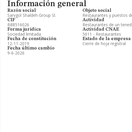
Información general
Razón social
Objeto social
Sarvgol Shaldeh Group Sl.
Restaurantes y puestos 
CIF
Actividad
B88516026
Restaurantes de un tened
Forma jurídica
Actividad CNAE
Sociedad limitada
5611 - Restaurantes
Fecha de constitución
Estado de la empresa
12-11-2019
Cierre de hoja registral
Fecha último cambio
9-6-2026