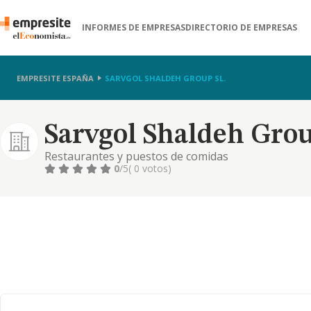
INFORMES DE EMPRESAS
DIRECTORIO DE EMPRESAS
EMPRESITE ESPAÑA
SARVGOL SHALDEH GROUP SL.
Sarvgol Shaldeh Grou
Restaurantes y puestos de comidas
0
/5
( 0 votos)