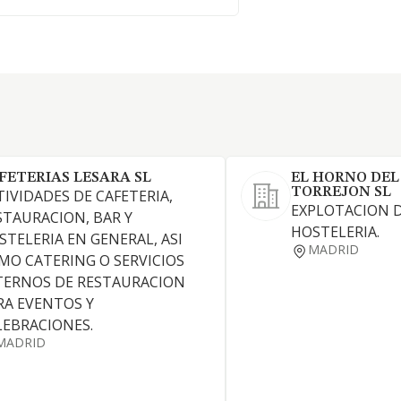
FETERIAS LESARA SL
EL HORNO DEL
TORREJON SL
TIVIDADES DE CAFETERIA,
EXPLOTACION D
STAURACION, BAR Y
HOSTELERIA.
STELERIA EN GENERAL, ASI
MADRID
MO CATERING O SERVICIOS
TERNOS DE RESTAURACION
RA EVENTOS Y
LEBRACIONES.
MADRID