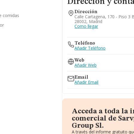
Dirección y cont
Dirección
de comidas
Calle Cartagena, 170 - Piso 3 
28002, Madrid
or
Como llegar
Teléfono
Añadir Teléfono
Web
Añadir Web
Email
Añadir Email
Acceda a toda la
comercial de Sar
Group Sl.
A través del informe gratuito 