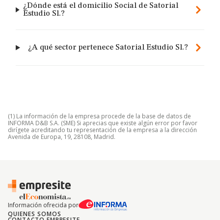
¿Dónde está el domicilio Social de Satorial
Estudio Sl.?
¿A qué sector pertenece Satorial Estudio Sl.?
(1) La información de la empresa procede de la base de datos de
INFORMA D&B S.A. (SME) Si aprecias que existe algún error por favor
dirígete acreditando tu representación de la empresa a la dirección
Avenida de Europa, 19, 28108, Madrid.
Información ofrecida por
QUIENES SOMOS
CONTACTO EMPRESITE