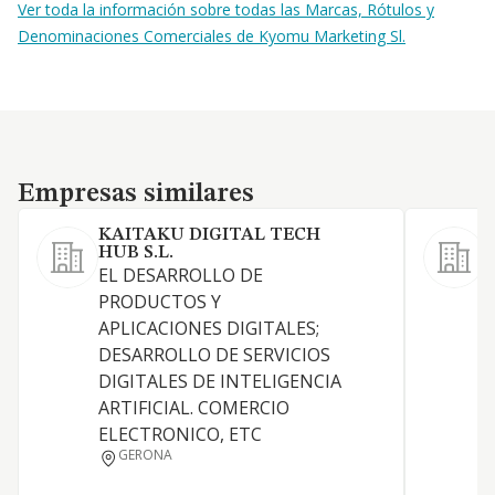
Ver toda la información sobre todas las Marcas, Rótulos y
Denominaciones Comerciales de Kyomu Marketing Sl.
Empresas similares
Empresas similares
KAITAKU DIGITAL TECH
HUB S.L.
P
EL DESARROLLO DE
D
PRODUCTOS Y
APLICACIONES DIGITALES;
DESARROLLO DE SERVICIOS
DIGITALES DE INTELIGENCIA
ARTIFICIAL. COMERCIO
ELECTRONICO, ETC
GERONA