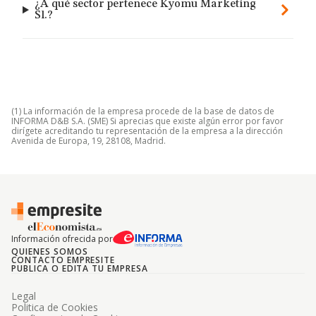
¿A qué sector pertenece Kyomu Marketing
Sl.?
(1) La información de la empresa procede de la base de datos de
INFORMA D&B S.A. (SME) Si aprecias que existe algún error por favor
dirígete acreditando tu representación de la empresa a la dirección
Avenida de Europa, 19, 28108, Madrid.
Información ofrecida por
QUIENES SOMOS
CONTACTO EMPRESITE
PUBLICA O EDITA TU EMPRESA
Legal
Politica de Cookies