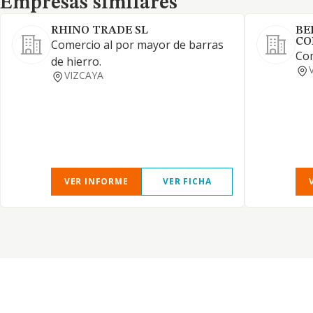
Empresas similares
RHINO TRADE SL
BE
CO
Comercio al por mayor de barras
Com
de hierro.
VIZCAYA
VER INFORME
VER FICHA