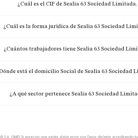
¿Cuál es el CIF de Sealia 63 Sociedad Limitada.
¿Cuál es la forma jurídica de Sealia 63 Sociedad Lim
¿Cuántos trabajadores tiene Sealia 63 Sociedad Limi
Dónde está el domicilio Social de Sealia 63 Sociedad L
¿A qué sector pertenece Sealia 63 Sociedad Limita
.A. (SME) Si aprecias que existe algún error por favor dirígete acreditando t