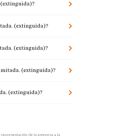
 (extinguida)?
itada. (extinguida)?
tada. (extinguida)?
imitada. (extinguida)?
da. (extinguida)?
u representación de la empresa a la