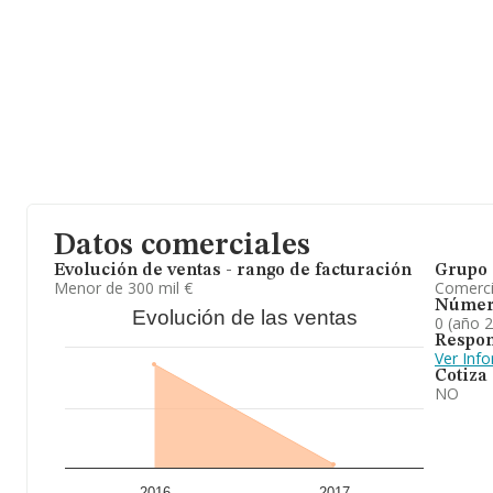
Datos comerciales
Evolución de ventas - rango de facturación
Grupo 
Menor de 300 mil €
Comerc
Númer
Evolución de las ventas
0 (año 
Respon
Ver Inf
Cotiza
NO
2016
2017