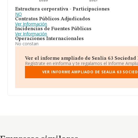
Estructura corporativa - Participaciones
NO
Contratos Públicos Adjudicados
Ver Información
Incidencias de Fuentes Públicas
Ver Información
Operaciones Internacionales
No constan
Ver el informe ampliado de Sealia 63 Sociedad L
Regístrate en eInforma y te regalamos el Informe Ampl
VER INFORME AMPLIADO DE SEALIA 63 SOCIED
Empresas similares