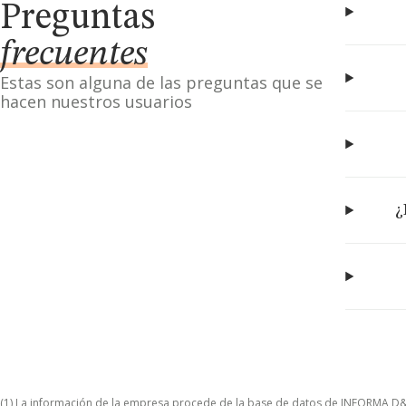
Preguntas
frecuentes
Estas son alguna de las preguntas que se
hacen nuestros usuarios
¿
(1) La información de la empresa procede de la base de datos de INFORMA D&B S