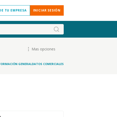
DE TU EMPRESA
INICIAR SESIÓN
Mas opciones
FORMACIÓN GENERAL
DATOS COMERCIALES