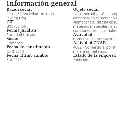
Información general
Razón social
Objeto social
Sealia 63 Sociedad Limitada.
La comercialización, com
(extinguida)
comercial en el mercado n
alamacenaje, distribución
CIF
B95753406
materias, materiales, maq
componentes industriales 
Forma jurídica
Sociedad limitada
Actividad
Comercio al por mayor de
Sector
Comercio
Actividad CNAE
4682 - Comercio al por m
Fecha de constitución
26-3-2014
minerales metálicos
Fecha último cambio
Estado de la empresa
5-6-2026
Extinción