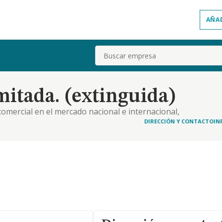
AÑA
Buscar
mitada. (extinguida)
omercial en el mercado nacional e internacional,
s, materiales, maquinaria, productos y
DIRECCIÓN Y CONTACTO
IN