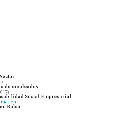
Sector
io
o de empleados
2017)
sabilidad Social Empresarial
ormación
 en Bolsa