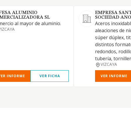
FESA ALUMINIO
EMPRESA SANT
MERCIALIZADORA SL
SOCIEDAD AN
ercio al mayor de aluminio.
Aceros inoxidabl
VIZCAYA
aleaciones de ní
súper dúplex, tit
distintos format
redondos, rodill
tubería, torniller
VIZCAYA
VER INFORME
VER FICHA
VER INFORME