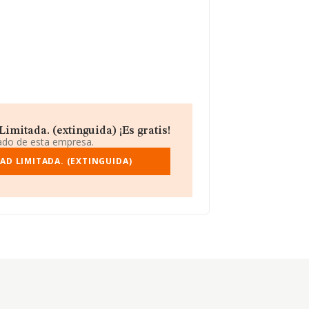
imitada. (extinguida) ¡Es gratis!
iado de esta empresa.
AD LIMITADA. (EXTINGUIDA)