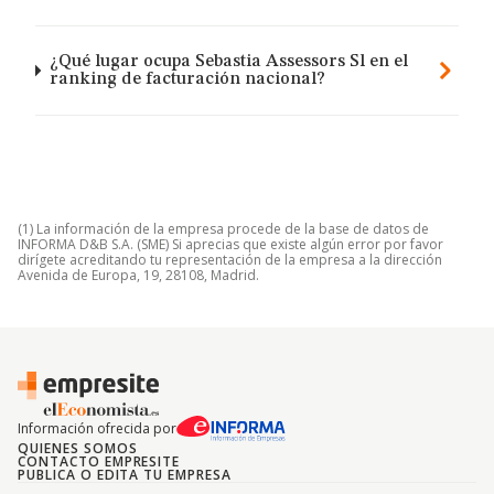
¿Qué lugar ocupa Sebastia Assessors Sl en el
ranking de facturación nacional?
(1) La información de la empresa procede de la base de datos de
INFORMA D&B S.A. (SME) Si aprecias que existe algún error por favor
dirígete acreditando tu representación de la empresa a la dirección
Avenida de Europa, 19, 28108, Madrid.
Información ofrecida por
QUIENES SOMOS
CONTACTO EMPRESITE
PUBLICA O EDITA TU EMPRESA