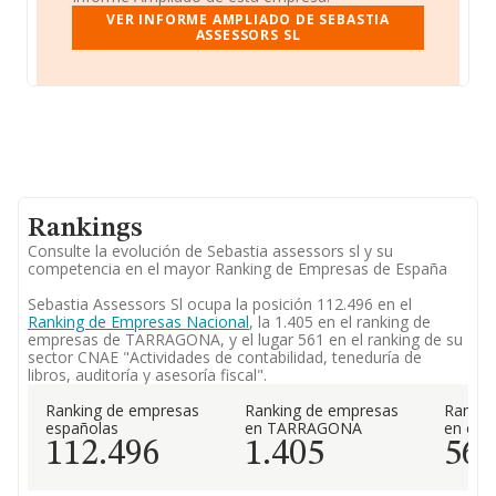
VER INFORME AMPLIADO DE SEBASTIA
ASSESSORS SL
Rankings
Consulte la evolución de Sebastia assessors sl y su
competencia en el mayor Ranking de Empresas de España
Sebastia Assessors Sl ocupa la posición 112.496 en el
Ranking de Empresas Nacional
, la 1.405 en el ranking de
empresas de TARRAGONA, y el lugar 561 en el ranking de su
sector CNAE "Actividades de contabilidad, teneduría de
libros, auditoría y asesoría fiscal".
Ranking de empresas
Ranking de empresas
Rankin
españolas
en TARRAGONA
en el 
112.496
1.405
56