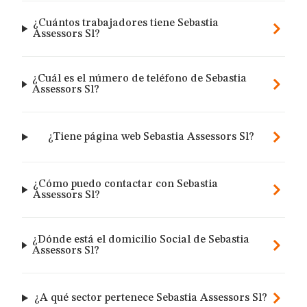
¿Cuántos trabajadores tiene Sebastia
Assessors Sl?
¿Cuál es el número de teléfono de Sebastia
Assessors Sl?
¿Tiene página web Sebastia Assessors Sl?
¿Cómo puedo contactar con Sebastia
Assessors Sl?
¿Dónde está el domicilio Social de Sebastia
Assessors Sl?
¿A qué sector pertenece Sebastia Assessors Sl?