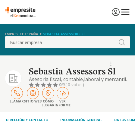
EMPRESITE ESPAÑA
SEBASTIA ASSESSORS SL
Buscar
Sebastia Assessors Sl
Asesoría fiscal, contable,laboral y mercantil.
0
/5
( 0 votos)
LLAMAR
SITIO WEB
CÓMO
VER
LLEGAR
INFORME
DIRECCIÓN Y CONTACTO
INFORMACIÓN GENERAL
DATOS COM