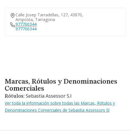
Calle Josep Tarradellas, 127, 43870,
Amposta, Tarragona
977700344
977700344
Marcas, Rótulos y Denominaciones Comerciales
Marcas, Rótulos y Denominaciones
Comerciales
Sebastia Assessor S.l
Rótulos:
Ver toda la información sobre todas las Marcas, Rótulos y
Denominaciones Comerciales de Sebastia Assessors Sl