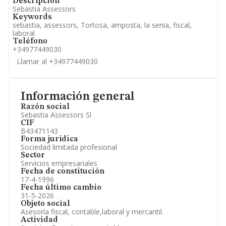
Descripción
Sebastia Assessors
Keywords
sebastia, assessors, Tortosa, amposta, la senia, fiscal,
laboral
Teléfono
+34977449030
Llamar al +34977449030
Información general
Razón social
Sebastia Assessors Sl
CIF
B43471143
Forma jurídica
Sociedad limitada profesional
Sector
Servicios empresariales
Fecha de constitución
17-4-1996
Fecha último cambio
31-5-2026
Objeto social
Asesoría fiscal, contable,laboral y mercantil.
Actividad