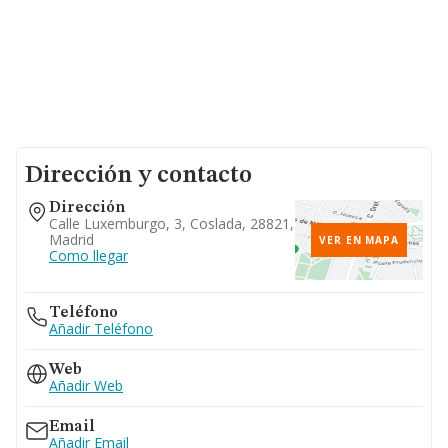
Dirección y contacto
Dirección
Calle Luxemburgo, 3, Coslada, 28821,
Madrid
VER EN MAPA
Como llegar
Teléfono
Añadir Teléfono
Web
Añadir Web
Email
Añadir Email