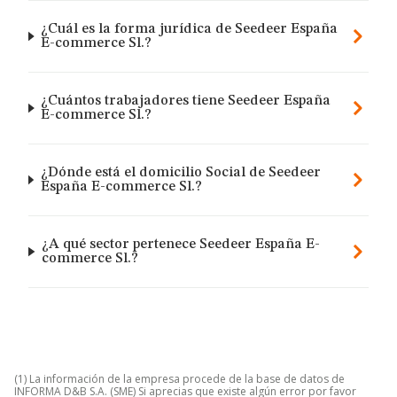
¿Cuál es la forma jurídica de Seedeer España
E-commerce Sl.?
¿Cuántos trabajadores tiene Seedeer España
E-commerce Sl.?
¿Dónde está el domicilio Social de Seedeer
España E-commerce Sl.?
¿A qué sector pertenece Seedeer España E-
commerce Sl.?
(1) La información de la empresa procede de la base de datos de
INFORMA D&B S.A. (SME) Si aprecias que existe algún error por favor