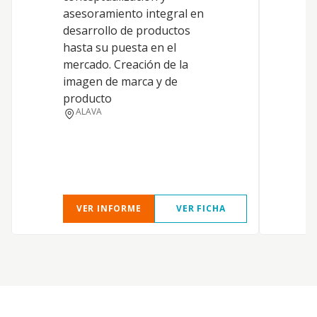
asesoramiento integral en
desarrollo de productos
hasta su puesta en el
mercado. Creación de la
I
imagen de marca y de
producto
ALAVA
A
C
VER INFORME
VER FICHA