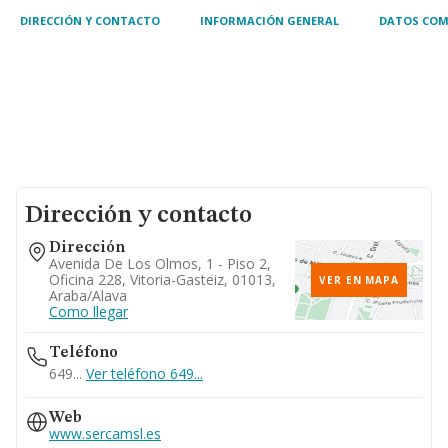
DIRECCIÓN Y CONTACTO
INFORMACIÓN GENERAL
DATOS COM
Dirección y contacto
Dirección
Avenida De Los Olmos, 1 - Piso 2,
Oficina 228, Vitoria-Gasteiz, 01013,
VER EN MAPA
Araba/alava
Como llegar
Teléfono
649...
Ver teléfono 649...
Web
www.sercamsl.es