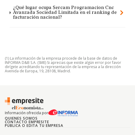
¿Qué lugar ocupa Sercam Programacion Cnc
Avanzada Sociedad Limitada en el ranking de
facturación nacional?
(1) La información de la empresa procede de la base de datos de
INFORMA D&B S.A. (SME) Si aprecias que existe algún error por favor
dirígete acreditando tu representación de la empresa a la dirección
Avenida de Europa, 19, 28108, Madrid.
Información ofrecida por
QUIENES SOMOS
CONTACTO EMPRESITE
PUBLICA O EDITA TU EMPRESA