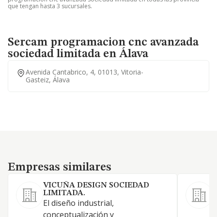
que tengan hasta 3 sucursales.
Sercam programacion cnc avanzada
sociedad limitada en Álava
Avenida Cantabrico, 4, 01013, Vitoria-
Gasteiz, Álava
Empresas similares
Empresas similares
VICUÑA DESIGN SOCIEDAD
LIMITADA.
El diseño industrial,
conceptualización y