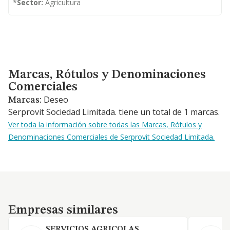
*
Sector:
Agricultura
Marcas, Rótulos y Denominaciones Comerciales
Marcas, Rótulos y Denominaciones
Comerciales
Deseo
Marcas:
Serprovit Sociedad Limitada. tiene un total de 1 marcas.
Ver toda la información sobre todas las Marcas, Rótulos y
Denominaciones Comerciales de Serprovit Sociedad Limitada.
Empresas similares
Empresas similares
SERVICIOS AGRICOLAS
S