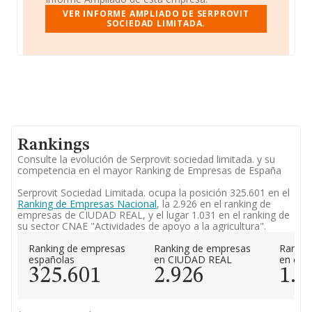
VER INFORME AMPLIADO DE SERPROVIT
SOCIEDAD LIMITADA.
Rankings
Consulte la evolución de Serprovit sociedad limitada. y su
competencia en el mayor Ranking de Empresas de España
Serprovit Sociedad Limitada. ocupa la posición 325.601 en el
Ranking de Empresas Nacional
, la 2.926 en el ranking de
empresas de CIUDAD REAL, y el lugar 1.031 en el ranking de
su sector CNAE "Actividades de apoyo a la agricultura".
Ranking de empresas
Ranking de empresas
Rankin
españolas
en CIUDAD REAL
en el 
325.601
2.926
1.0