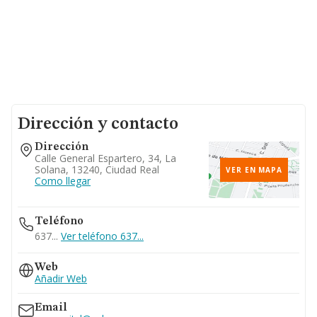
Dirección y contacto
Dirección
Calle General Espartero, 34, La
Solana, 13240, Ciudad Real
VER EN MAPA
Como llegar
Teléfono
637...
Ver teléfono 637...
Web
Añadir Web
Email