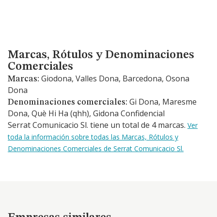
Marcas, Rótulos y Denominaciones Comerciales
Marcas, Rótulos y Denominaciones
Comerciales
Giodona, Valles Dona, Barcedona, Osona
Marcas:
Dona
Gi Dona, Maresme
Denominaciones comerciales:
Dona, Què Hi Ha (qhh), Gidona Confidencial
Serrat Comunicacio Sl. tiene un total de 4 marcas.
Ver
toda la información sobre todas las Marcas, Rótulos y
Denominaciones Comerciales de Serrat Comunicacio Sl.
Empresas similares