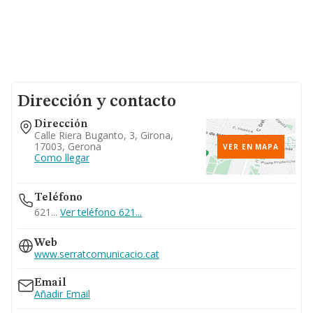
Dirección y contacto
Dirección
Calle Riera Buganto, 3, Girona,
17003, Gerona
VER EN MAPA
Como llegar
Teléfono
621...
Ver teléfono 621...
Web
www.serratcomunicacio.cat
Email
Añadir Email