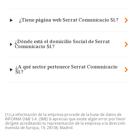
¿Tiene página web Serrat Comunicacio Sl.?
¿Dónde está el domicilio Social de Serrat
Comunicacio Sl.?
¿A qué sector pertenece Serrat Comunicacio
Sl.?
(1) La información de la empresa procede de la base de datos de
INFORMA D&B S.A. (SME) Si aprecias que existe algún error por favor
dirígete acreditando tu representación de la empresa a la dirección
Avenida de Europa, 19, 28108, Madrid.