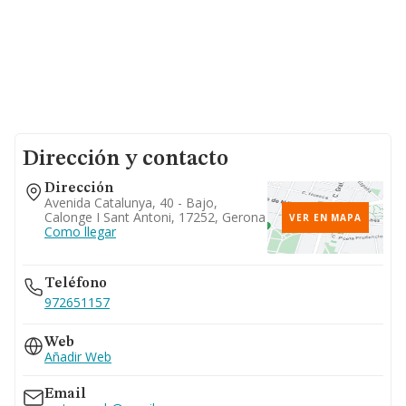
Dirección y contacto
Dirección
Avenida Catalunya, 40 - Bajo,
Calonge I Sant Antoni, 17252, Gerona
VER EN MAPA
Como llegar
Teléfono
972651157
Web
Añadir Web
Email