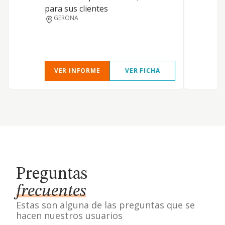
para sus clientes
G
GERONA
p
VER INFORME
VER FICHA
Preguntas
frecuentes
Estas son alguna de las preguntas que se
hacen nuestros usuarios