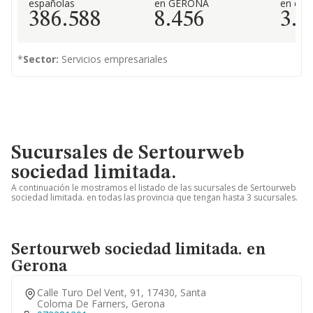
españolas
en GERONA
en el 
386.588
8.456
3.1
*
Sector:
Servicios empresariales
Sucursales de Sertourweb
sociedad limitada.
A continuación le mostramos el listado de las sucursales de Sertourweb
sociedad limitada. en todas las provincia que tengan hasta 3 sucursales.
Sertourweb sociedad limitada. en
Gerona
Calle Turo Del Vent, 91, 17430, Santa
Coloma De Farners, Gerona