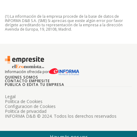
(1) La información de la empresa procede de la base de datos de
INFORMA D&B S.A. (SME) Si aprecias que existe algún error por favor
dirígete acreditando tu representación de la empresa a la dirección
Avenida de Europa, 19, 28108, Madrid.
Información ofrecida por
QUIENES SOMOS
CONTACTO EMPRESITE
PUBLICA O EDITA TU EMPRESA
Legal
Politica de Cookies
Configuracion de Cookies
Politica de privacidad
INFORMA D&B © 2024. Todos los derechos reservados