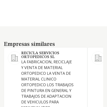
Empresas similares
Empresas similares
RECICLA SERVICIOS
C
ORTOPEDICOS SL
R
LA FABRICACION, RECICLAJE
b
Y VENTA DE MATERIAL
d
ORTOPEDICO LA VENTA DE
v
MATERIAL CLINICO
ORTOPEDICO LOS TRABAJOS
DE PINTURA EN GENERAL Y
TRABAJOS DE ADAPTACION
DE VEHICULOS PARA