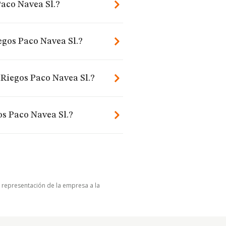
Paco Navea Sl.?
iegos Paco Navea Sl.?
 Riegos Paco Navea Sl.?
os Paco Navea Sl.?
u representación de la empresa a la