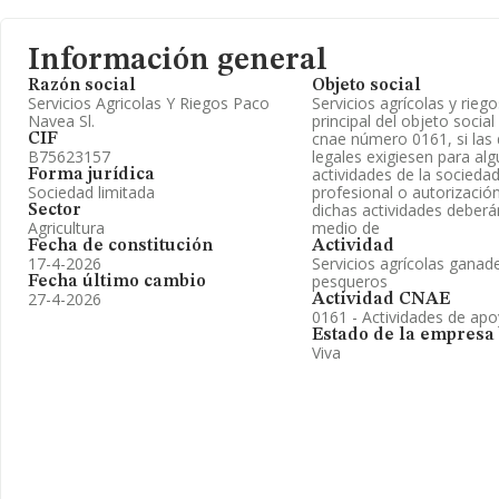
Información general
Razón social
Objeto social
Servicios Agricolas Y Riegos Paco
Servicios agrícolas y riego
Navea Sl.
principal del objeto social
cnae número 0161, si las 
CIF
B75623157
legales exigiesen para alg
actividades de la sociedad
Forma jurídica
Sociedad limitada
profesional o autorización
dichas actividades deberá
Sector
Agricultura
medio de
Fecha de constitución
Actividad
17-4-2026
Servicios agrícolas ganad
pesqueros
Fecha último cambio
27-4-2026
Actividad CNAE
0161 - Actividades de apoy
Estado de la empresa
Viva