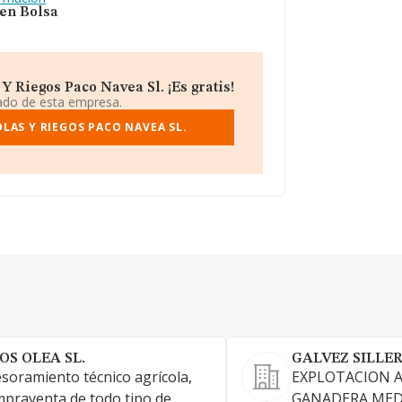
 en Bolsa
Y Riegos Paco Navea Sl. ¡Es gratis!
iado de esta empresa.
LAS Y RIEGOS PACO NAVEA SL.
OS OLEA SL.
GALVEZ SILLER
soramiento técnico agrícola,
EXPLOTACION A
praventa de todo tipo de
GANADERA MED