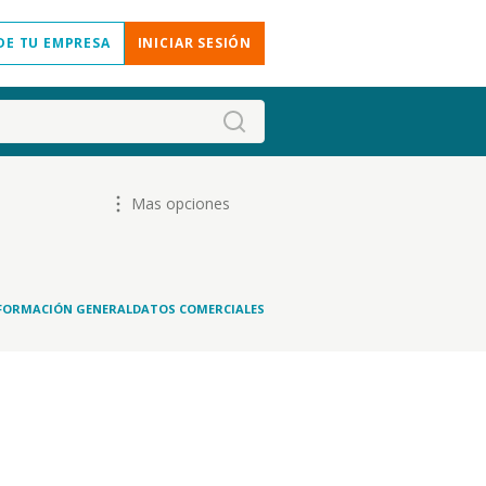
DE TU EMPRESA
INICIAR SESIÓN
Mas opciones
FORMACIÓN GENERAL
DATOS COMERCIALES