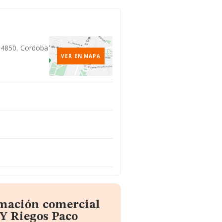
 14850, Cordoba
VER EN MAPA
rmación comercial
 Y Riegos Paco