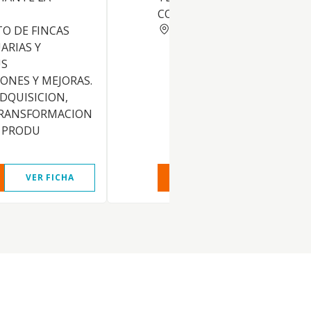
COSECHADORAS.
CORDOBA
O DE FINCAS
ARIAS Y
US
ONES Y MEJORAS.
ADQUISICION,
TRANSFORMACION
E PRODU
VER FICHA
VER INFORME
VER FIC