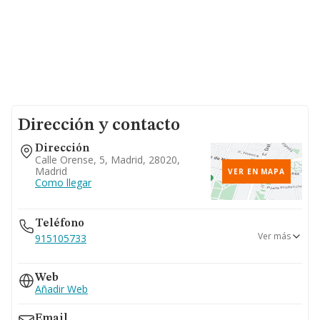
Dirección y contacto
Dirección
Calle Orense, 5, Madrid, 28020,
Madrid
VER EN MAPA
Como llegar
Teléfono
Ver más
915105733
913450020
Web
Añadir Web
Email