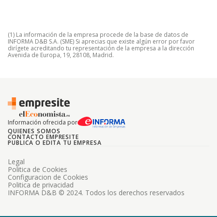
(1) La información de la empresa procede de la base de datos de
INFORMA D&B S.A. (SME) Si aprecias que existe algún error por favor
dirígete acreditando tu representación de la empresa a la dirección
Avenida de Europa, 19, 28108, Madrid.
Información ofrecida por
QUIENES SOMOS
CONTACTO EMPRESITE
PUBLICA O EDITA TU EMPRESA
Legal
Politica de Cookies
Configuracion de Cookies
Politica de privacidad
INFORMA D&B © 2024. Todos los derechos reservados