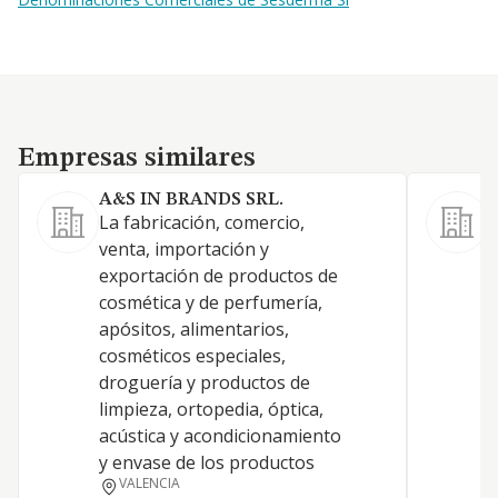
Empresas similares
Empresas similares
A&S IN BRANDS SRL.
La fabricación, comercio,
F
venta, importación y
c
exportación de productos de
cosmética y de perfumería,
apósitos, alimentarios,
cosméticos especiales,
droguería y productos de
limpieza, ortopedia, óptica,
acústica y acondicionamiento
y envase de los productos
VALENCIA