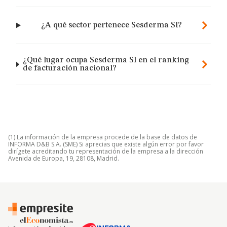
¿A qué sector pertenece Sesderma Sl?
¿Qué lugar ocupa Sesderma Sl en el ranking
de facturación nacional?
(1) La información de la empresa procede de la base de datos de
INFORMA D&B S.A. (SME) Si aprecias que existe algún error por favor
dirígete acreditando tu representación de la empresa a la dirección
Avenida de Europa, 19, 28108, Madrid.