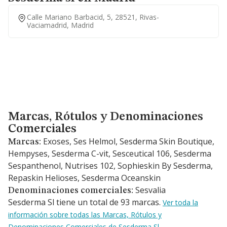
Calle Mariano Barbacid, 5, 28521, Rivas-
Vaciamadrid, Madrid
Marcas, Rótulos y Denominaciones Comerciales
Marcas, Rótulos y Denominaciones
Comerciales
Exoses, Ses Helmol, Sesderma Skin Boutique,
Marcas:
Hempyses, Sesderma C-vit, Sesceutical 106, Sesderma
Sespanthenol, Nutrises 102, Sophieskin By Sesderma,
Repaskin Helioses, Sesderma Oceanskin
Sesvalia
Denominaciones comerciales:
Sesderma Sl tiene un total de 93 marcas.
Ver toda la
información sobre todas las Marcas, Rótulos y
Denominaciones Comerciales de Sesderma Sl