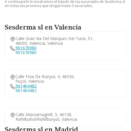
A continuación le mostramos el listado de las sucursales de Sesderma sl
en todas las provincia que tengan hasta 3 sucursales.
Sesderma sl en Valencia
Calle Gran Via Del Marques Del Turia, 51,
46005, Valencia, Valencia
961676980
961676980
Calle Foia De Bunyol, 4, 46530,
Puçol, Valencia
961464482
961464482
Calle Massamagrell, 3, 46138,
Rafelbuñol/rafelbunyol, Valencia
Sesderma sl en Madrid