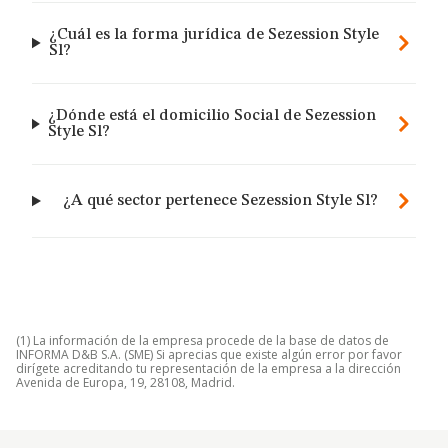
¿Cuál es la forma jurídica de Sezession Style
Sl?
¿Dónde está el domicilio Social de Sezession
Style Sl?
¿A qué sector pertenece Sezession Style Sl?
(1) La información de la empresa procede de la base de datos de
INFORMA D&B S.A. (SME) Si aprecias que existe algún error por favor
dirígete acreditando tu representación de la empresa a la dirección
Avenida de Europa, 19, 28108, Madrid.