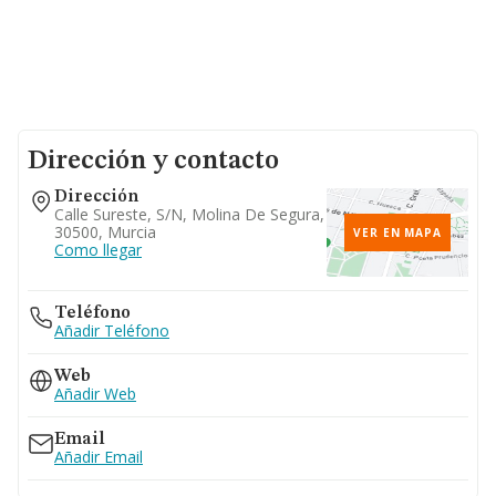
Dirección y contacto
Dirección
Calle Sureste, S/n, Molina De Segura,
30500, Murcia
VER EN MAPA
Como llegar
Teléfono
Añadir Teléfono
Web
Añadir Web
Email
Añadir Email