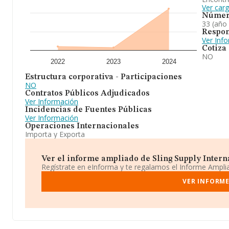
Ver car
Númer
33 (año
Respon
Ver Inf
Cotiza
NO
2022
2023
2024
Estructura corporativa - Participaciones
NO
Contratos Públicos Adjudicados
Ver Información
Incidencias de Fuentes Públicas
Ver Información
Operaciones Internacionales
Importa y Exporta
Ver el informe ampliado de Sling Supply Internat
Regístrate en eInforma y te regalamos el Informe Ampl
VER INFORME