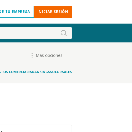
DE TU EMPRESA
INICIAR SESIÓN
Mas opciones
ATOS COMERCIALES
RANKINGS
SUCURSALES