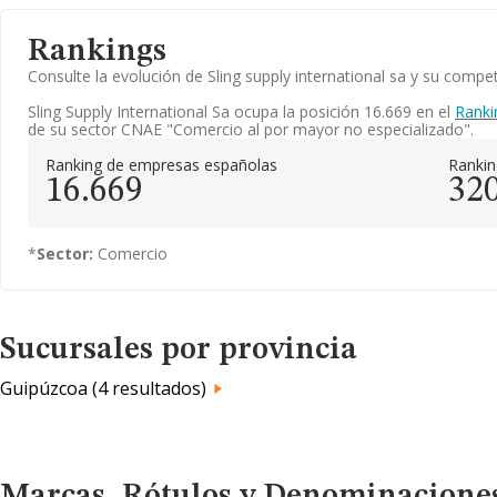
Rankings
Consulte la evolución de Sling supply international sa y su com
Sling Supply International Sa ocupa la posición 16.669 en el
Ranki
de su sector CNAE "Comercio al por mayor no especializado".
Ranking de empresas españolas
Ranki
16.669
32
*
Sector:
Comercio
Sucursales por provincia
Guipúzcoa (4 resultados)
Marcas, Rótulos y Denominaciones Comerciales