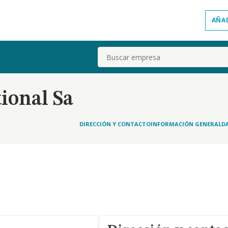
AÑA
Buscar
ional Sa
DIRECCIÓN Y CONTACTO
INFORMACIÓN GENERAL
D