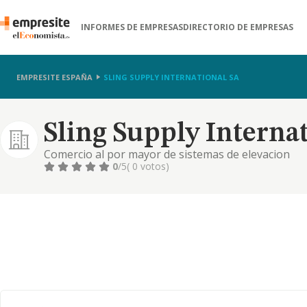
INFORMES DE EMPRESAS
DIRECTORIO DE EMPRESAS
EMPRESITE ESPAÑA
SLING SUPPLY INTERNATIONAL SA
Sling Supply Internat
Comercio al por mayor de sistemas de elevacion
0
/5
( 0 votos)