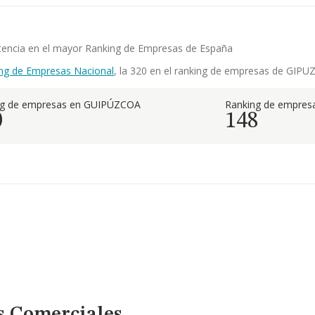
petencia en el mayor Ranking de Empresas de España
ng de Empresas Nacional
, la 320 en el ranking de empresas de GIPUZ
ng de empresas en GUIPÚZCOA
Ranking de empresa
0
148