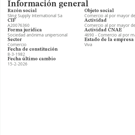
Información general
Razón social
Objeto social
Sling Supply International Sa
Comercio al por mayor de
CIF
Actividad
A20076360
Comercio al por mayor de
Forma jurídica
Actividad CNAE
Sociedad anónima unipersonal
4690 - Comercio al por m
Sector
Estado de la empresa
Comercio
Viva
Fecha de constitución
8-3-1982
Fecha último cambio
15-2-2026