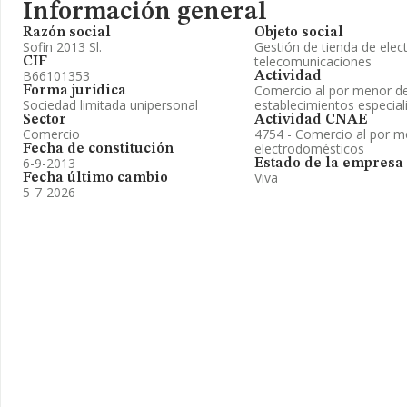
Información general
Razón social
Objeto social
Sofin 2013 Sl.
Gestión de tienda de ele
telecomunicaciones
CIF
B66101353
Actividad
Comercio al por menor de
Forma jurídica
Sociedad limitada unipersonal
establecimientos especial
Sector
Actividad CNAE
Comercio
4754 - Comercio al por m
electrodomésticos
Fecha de constitución
6-9-2013
Estado de la empresa
Viva
Fecha último cambio
5-7-2026