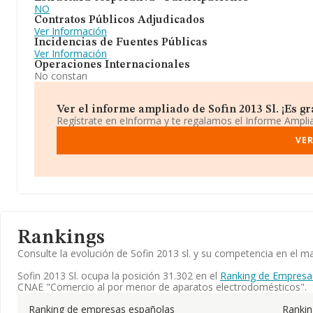
NO
Contratos Públicos Adjudicados
Ver Información
Incidencias de Fuentes Públicas
Ver Información
Operaciones Internacionales
No constan
Ver el informe ampliado de Sofin 2013 Sl. ¡Es gra
Regístrate en eInforma y te regalamos el Informe Ampl
VER
Rankings
Consulte la evolución de Sofin 2013 sl. y su competencia en el
Sofin 2013 Sl. ocupa la posición 31.302 en el
Ranking de Empresa
CNAE "Comercio al por menor de aparatos electrodomésticos".
Ranking de empresas españolas
Ranki