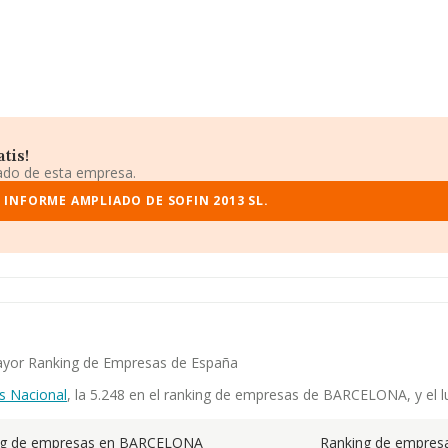
tis!
iado de esta empresa.
 INFORME AMPLIADO DE SOFIN 2013 SL.
 mayor Ranking de Empresas de España
s Nacional
, la 5.248 en el ranking de empresas de BARCELONA, y el lu
ng de empresas en BARCELONA
Ranking de empresa