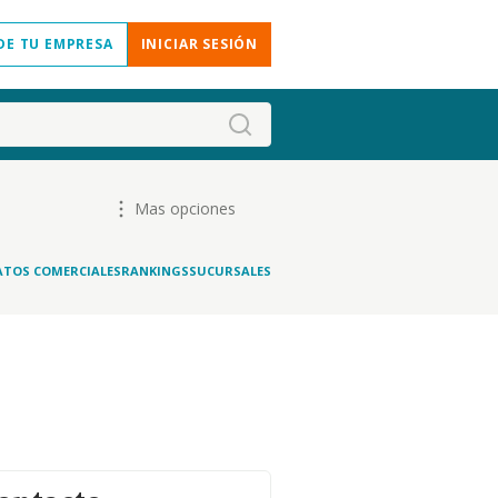
DE TU EMPRESA
INICIAR SESIÓN
Mas opciones
ATOS COMERCIALES
RANKINGS
SUCURSALES