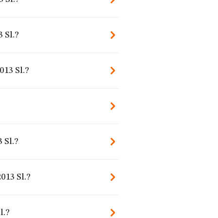
 Sl.?
013 Sl.?
 Sl.?
013 Sl.?
l.?