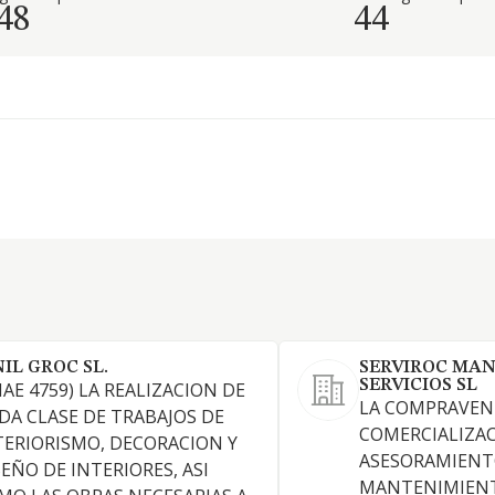
48
44
NIL GROC SL.
SERVIROC MA
SERVICIOS SL
NAE 4759) LA REALIZACION DE
LA COMPRAVEN
DA CLASE DE TRABAJOS DE
COMERCIALIZAC
TERIORISMO, DECORACION Y
ASESORAMIENT
SEÑO DE INTERIORES, ASI
MANTENIMIEN