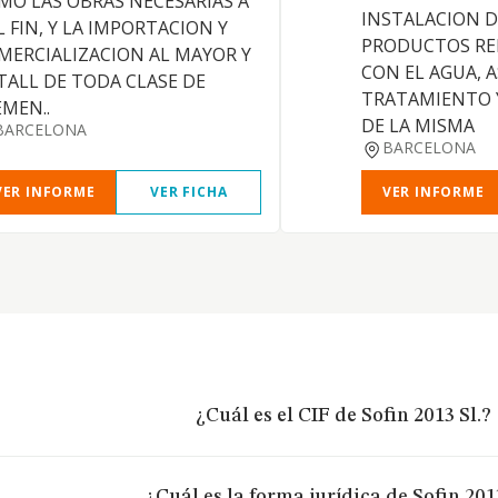
MO LAS OBRAS NECESARIAS A
INSTALACION D
L FIN, Y LA IMPORTACION Y
PRODUCTOS RE
MERCIALIZACION AL MAYOR Y
CON EL AGUA, 
TALL DE TODA CLASE DE
TRATAMIENTO Y
EMEN..
DE LA MISMA
BARCELONA
BARCELONA
VER INFORME
VER FICHA
VER INFORME
¿Cuál es el CIF de Sofin 2013 Sl.?
¿Cuál es la forma jurídica de Sofin 2013