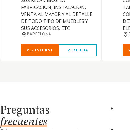
SUS RECAMBIOS. LA
CO
FABRICACION, INSTALACION,
TA
VENTA AL MAYOR Y AL DETALLE
CO
DE TODO TIPO DE MUEBLES Y
DE
SUS ACCESORIOS, ETC
EL
BARCELONA
VER INFORME
VER FICHA
Preguntas
frecuentes