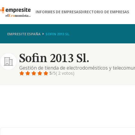
INFORMES DE EMPRESAS
DIRECTORIO DE EMPRESAS
EMPRESITE ESPAÑA
SOFIN 2013 SL.
Sofin 2013 Sl.
Gestión de tienda de electrodomésticos y telecomu
5
/5
( 2 votos)