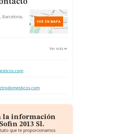
ontacto
 Barcelona,
VER EN MAPA
Ver más
esticos.com
ectrodomesticos.com
a la información
Sofin 2013 Sl.
atuito que te proporcionamos