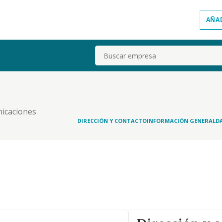
AÑA
Buscar
nicaciones
DIRECCIÓN Y CONTACTO
INFORMACIÓN GENERAL
D