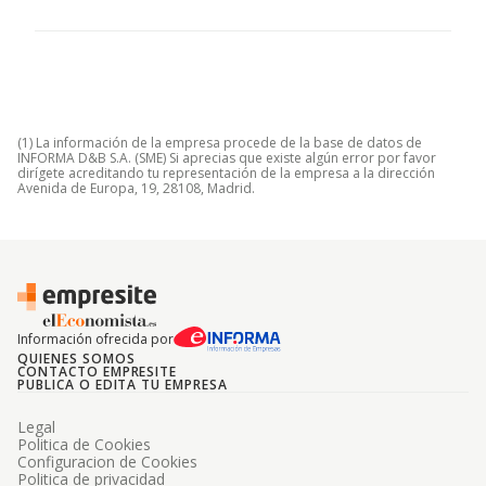
(1) La información de la empresa procede de la base de datos de
INFORMA D&B S.A. (SME) Si aprecias que existe algún error por favor
dirígete acreditando tu representación de la empresa a la dirección
Avenida de Europa, 19, 28108, Madrid.
Información ofrecida por
QUIENES SOMOS
CONTACTO EMPRESITE
PUBLICA O EDITA TU EMPRESA
Legal
Politica de Cookies
Configuracion de Cookies
Politica de privacidad