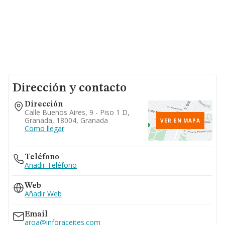
Dirección y contacto
Dirección
Calle Buenos Aires, 9 - Piso 1 D,
Granada, 18004, Granada
VER EN MAPA
Como llegar
Teléfono
Añadir Teléfono
Web
Añadir Web
Email
aroa@inforaceites.com