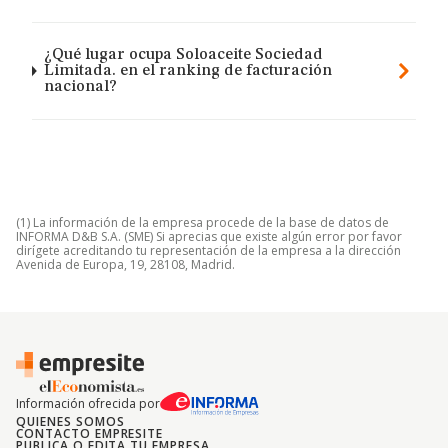
¿Qué lugar ocupa Soloaceite Sociedad
Limitada. en el ranking de facturación
nacional?
(1) La información de la empresa procede de la base de datos de
INFORMA D&B S.A. (SME) Si aprecias que existe algún error por favor
dirígete acreditando tu representación de la empresa a la dirección
Avenida de Europa, 19, 28108, Madrid.
Información ofrecida por
QUIENES SOMOS
CONTACTO EMPRESITE
PUBLICA O EDITA TU EMPRESA