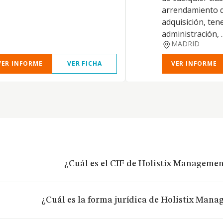
arrendamiento d
adquisición, ten
administración, ..
MADRID
VER INFORME
VER FICHA
VER INFORME
¿Cuál es el CIF de Holistix Management
¿Cuál es la forma jurídica de Holistix Mana