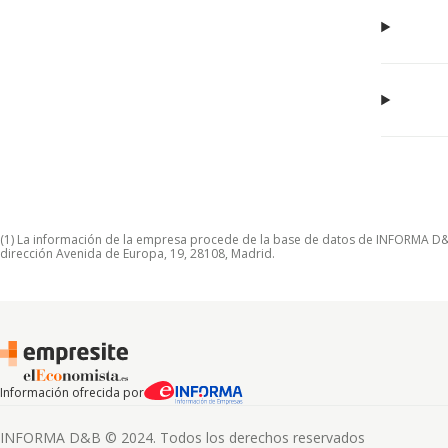
(1) La información de la empresa procede de la base de datos de INFORMA D&B S
dirección Avenida de Europa, 19, 28108, Madrid.
Información ofrecida por
INFORMA D&B © 2024. Todos los derechos reservados