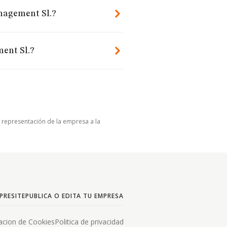
anagement Sl.?
ent Sl.?
u representación de la empresa a la
PRESITE
PUBLICA O EDITA TU EMPRESA
acion de Cookies
Politica de privacidad