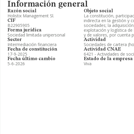
Información general
Razón social
Objeto social
Holistix Management Sl.
La constitución, particip
indirecta en la gestión y 
CIF
B22905905
sociedades; la adquisición
explotación y logística d
Forma jurídica
Sociedad limitada unipersonal
y de valores, por cuenta p
Sector
Actividad
Intermediación financiera
Sociedades de cartera (ho
Fecha de constitución
Actividad CNAE
17-9-2025
6421 - Actividades de soc
Fecha último cambio
Estado de la empresa
5-6-2026
Viva