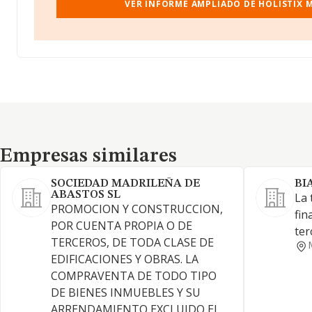
VER INFORME AMPLIADO DE HOLISTIX 
Empresas similares
Empresas similares
SOCIEDAD MADRILEÑA DE
BI
ABASTOS SL
La 
PROMOCION Y CONSTRUCCION,
fin
POR CUENTA PROPIA O DE
ter
TERCEROS, DE TODA CLASE DE
EDIFICACIONES Y OBRAS. LA
COMPRAVENTA DE TODO TIPO
DE BIENES INMUEBLES Y SU
ARRENDAMIENTO EXCLUIDO EL