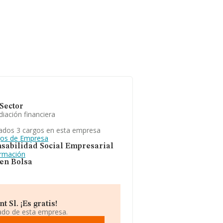
Sector
iación financiera
ados 3 cargos en esta empresa
gos de Empresa
sabilidad Social Empresarial
ormación
 en Bolsa
Sl. ¡Es gratis!
iado de esta empresa.