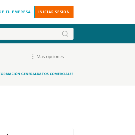
DE TU EMPRESA
INICIAR SESIÓN
Mas opciones
FORMACIÓN GENERAL
DATOS COMERCIALES