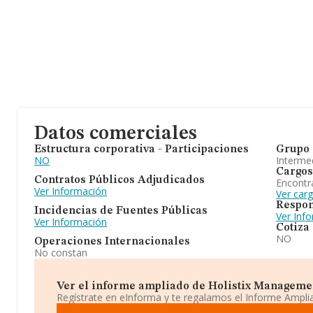
Datos comerciales
Estructura corporativa - Participaciones
Grupo 
NO
Intermed
Cargos
Contratos Públicos Adjudicados
Encontr
Ver Información
Ver car
Respon
Incidencias de Fuentes Públicas
Ver Inf
Ver Información
Cotiza
NO
Operaciones Internacionales
No constan
Ver el informe ampliado de Holistix Management 
Regístrate en eInforma y te regalamos el Informe Ampl