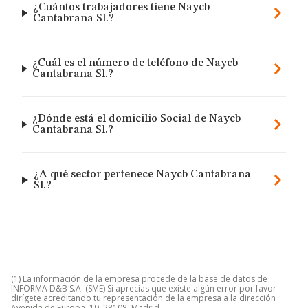
¿Cuántos trabajadores tiene Naycb
Cantabrana Sl.?
¿Cuál es el número de teléfono de Naycb
Cantabrana Sl.?
¿Dónde está el domicilio Social de Naycb
Cantabrana Sl.?
¿A qué sector pertenece Naycb Cantabrana
Sl.?
(1) La información de la empresa procede de la base de datos de
INFORMA D&B S.A. (SME) Si aprecias que existe algún error por favor
dirígete acreditando tu representación de la empresa a la dirección
Avenida de Europa, 19, 28108, Madrid.