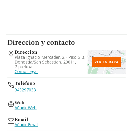
Dirección y contacto
Dirección
Plaza Ignacio Mercader, 2 - Piso 5 B,
Donostia/san Sebastian, 20011,
VER EN MAPA
Gipuzkoa
Como llegar
Teléfono
943297033
Web
Añadir Web
Email
Añadir Email