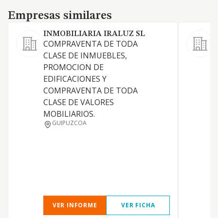
Empresas similares
Empresas similares
INMOBILIARIA IRALUZ SL
COMPRAVENTA DE TODA
CLASE DE INMUEBLES,
P
PROMOCION DE
F
EDIFICACIONES Y
S
COMPRAVENTA DE TODA
CLASE DE VALORES
MOBILIARIOS.
GUIPUZCOA
C
I
VER INFORME
VER FICHA