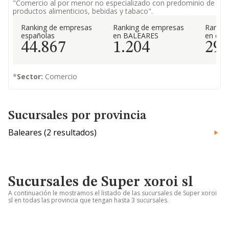
"Comercio al por menor no especializado con predominio de
productos alimenticios, bebidas y tabaco".
Ranking de empresas
Ranking de empresas
Rankin
españolas
en BALEARES
en el 
44.867
1.204
29
*
Sector:
Comercio
Sucursales por provincia
Baleares (2 resultados)
Sucursales de Super xoroi sl
A continuación le mostramos el listado de las sucursales de Super xoroi
sl en todas las provincia que tengan hasta 3 sucursales.