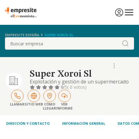
EMPRESITE ESPAÑA
SUPER XOROI SL
Buscar
Super Xoroi Sl
Explotación y gestión de un supermercado
0
/5
( 0 votos)
LLAMAR
SITIO WEB
CÓMO
VER
LLEGAR
INFORME
DIRECCIÓN Y CONTACTO
INFORMACIÓN GENERAL
DATOS COM