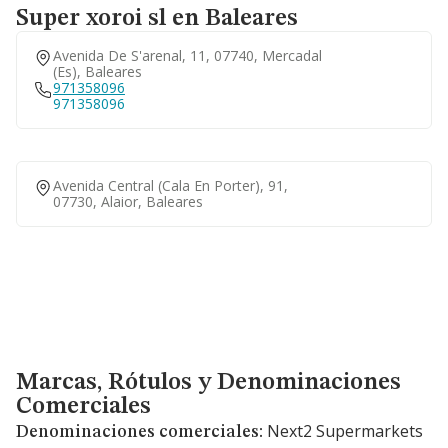
Super xoroi sl en Baleares
Avenida De S'arenal, 11, 07740, Mercadal
(es), Baleares
971358096
971358096
Avenida Central (cala En Porter), 91,
07730, Alaior, Baleares
Marcas, Rótulos y Denominaciones Comerciales
Marcas, Rótulos y Denominaciones
Comerciales
Next2 Supermarkets
Denominaciones comerciales: