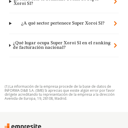
Xoroi Sl?
¿A qué sector pertenece Super Xoroi Sl?
¿Qué lugar ocupa Super Xoroi Sl en el ranking
de facturación nacional?
(1) La información de la empresa procede de la base de datos de
INFORMA D&B S.A. (SME) Si aprecias que existe algún error por favor
dirígete acreditando tu representación de la empresa a la dirección
Avenida de Europa, 19, 28108, Madrid.