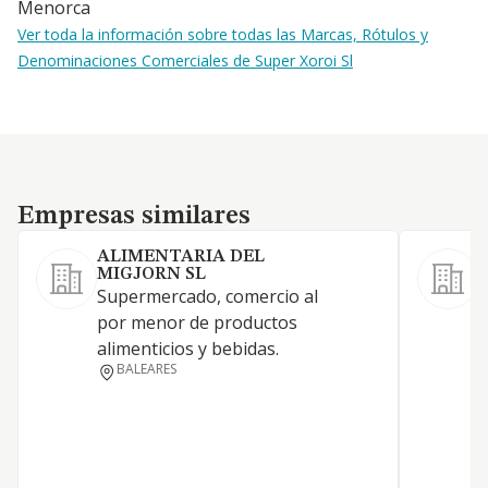
Menorca
Ver toda la información sobre todas las Marcas, Rótulos y
Denominaciones Comerciales de Super Xoroi Sl
Empresas similares
Empresas similares
ALIMENTARIA DEL
MIGJORN SL
C
Supermercado, comercio al
a
por menor de productos
alimenticios y bebidas.
BALEARES