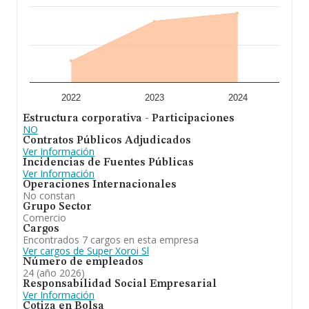
explotación y gestión de un supermercado. Se ha
posicionado más abajo en el ranking nacional (de todas
las empresas presentes en el territorio) frente al 2024.
2022
2023
2024
Estructura corporativa - Participaciones
NO
Contratos Públicos Adjudicados
Ver Información
Incidencias de Fuentes Públicas
Ver Información
Operaciones Internacionales
No constan
Grupo Sector
Comercio
Cargos
Encontrados 7 cargos en esta empresa
Ver cargos de Super Xoroi Sl
Número de empleados
24 (año 2026)
Responsabilidad Social Empresarial
Ver Información
Cotiza en Bolsa