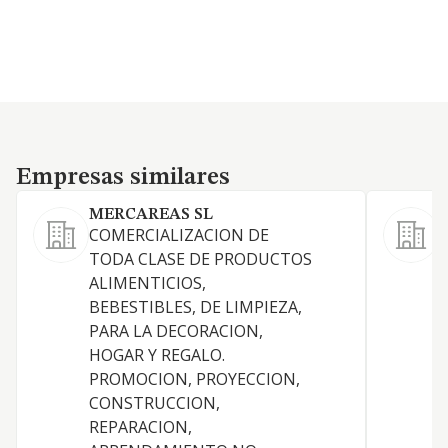
Empresas similares
Empresas similares
MERCAREAS SL
COMERCIALIZACION DE
C
TODA CLASE DE PRODUCTOS
p
ALIMENTICIOS,
b
BEBESTIBLES, DE LIMPIEZA,
PARA LA DECORACION,
HOGAR Y REGALO.
PROMOCION, PROYECCION,
CONSTRUCCION,
REPARACION,