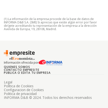
(1) La información de la empresa procede de la base de datos de
INFORMA D&B S.A. (SME) Si aprecias que existe algún error por favor
dirígete acreditando tu representación de la empresa a la dirección
Avenida de Europa, 19, 28108, Madrid.
Información ofrecida por
QUIENES SOMOS
CONTACTO EMPRESITE
PUBLICA O EDITA TU EMPRESA
Legal
Politica de Cookies
Configuracion de Cookies
Politica de privacidad
INFORMA D&B © 2024. Todos los derechos reservados