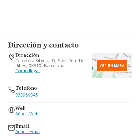
Dirección y contacto
Dirección
Carretera Sitges, 45, Sant Pere De
Ribes, 08810, Barcelona
VER EN MAPA
Como llegar
Teléfono
938960945
Web
Añadir Web
Email
Añadir Email