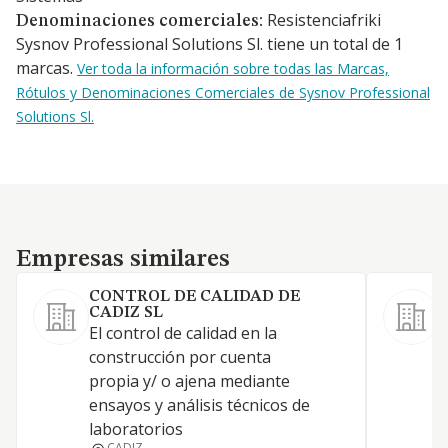
Resistenciafriki
Denominaciones comerciales:
Sysnov Professional Solutions Sl. tiene un total de 1
marcas.
Ver toda la información sobre todas las Marcas,
Rótulos y Denominaciones Comerciales de Sysnov Professional
Solutions Sl.
Empresas similares
Empresas similares
CONTROL DE CALIDAD DE
CADIZ SL
El control de calidad en la
E
construcción por cuenta
propia y/ o ajena mediante
ensayos y análisis técnicos de
laboratorios
CADIZ