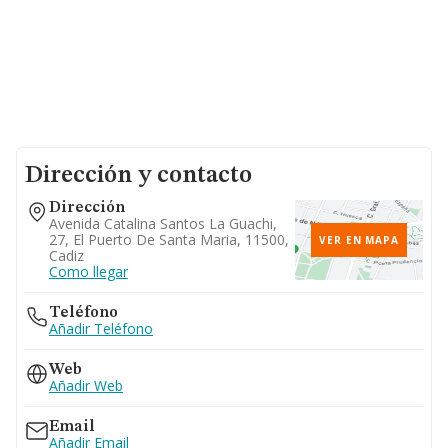
Dirección y contacto
Dirección
Avenida Catalina Santos La Guachi,
27, El Puerto De Santa Maria, 11500,
VER EN MAPA
Cadiz
Como llegar
Teléfono
Añadir Teléfono
Web
Añadir Web
Email
Añadir Email