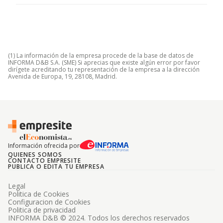
(1) La información de la empresa procede de la base de datos de
INFORMA D&B S.A. (SME) Si aprecias que existe algún error por favor
dirígete acreditando tu representación de la empresa a la dirección
Avenida de Europa, 19, 28108, Madrid.
Información ofrecida por
QUIENES SOMOS
CONTACTO EMPRESITE
PUBLICA O EDITA TU EMPRESA
Legal
Politica de Cookies
Configuracion de Cookies
Politica de privacidad
INFORMA D&B © 2024. Todos los derechos reservados