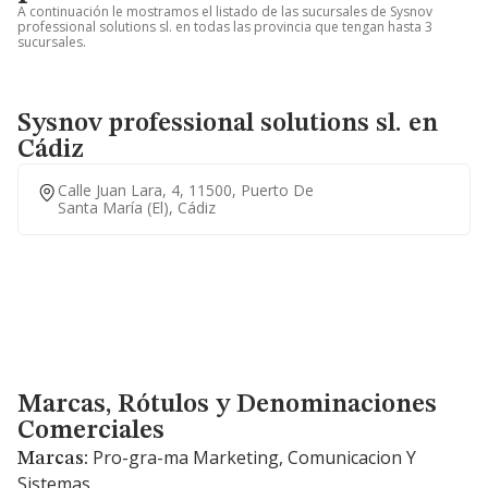
A continuación le mostramos el listado de las sucursales de Sysnov
professional solutions sl. en todas las provincia que tengan hasta 3
sucursales.
Sysnov professional solutions sl. en
Cádiz
Calle Juan Lara, 4, 11500, Puerto De
Santa María (el), Cádiz
Marcas, Rótulos y Denominaciones Comerciales
Marcas, Rótulos y Denominaciones
Comerciales
Pro-gra-ma Marketing, Comunicacion Y
Marcas:
Sistemas