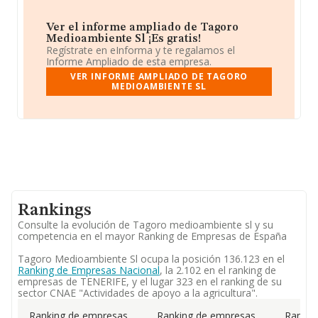
Ver el informe ampliado de Tagoro
Medioambiente Sl ¡Es gratis!
Regístrate en eInforma y te regalamos el
Informe Ampliado de esta empresa.
VER INFORME AMPLIADO DE TAGORO
MEDIOAMBIENTE SL
Rankings
Consulte la evolución de Tagoro medioambiente sl y su
competencia en el mayor Ranking de Empresas de España
Tagoro Medioambiente Sl ocupa la posición 136.123 en el
Ranking de Empresas Nacional
, la 2.102 en el ranking de
empresas de TENERIFE, y el lugar 323 en el ranking de su
sector CNAE "Actividades de apoyo a la agricultura".
Ranking de empresas
Ranking de empresas
Rankin