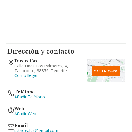
Dirección y contacto
Dirección
Calle Finca Los Palmeros, 4,
Tacoronte, 38356, Tenerife
VER EN MAPA
Como llegar
Teléfono
Añadir Teléfono
Web
Añadir Web
Email
pttnogales@gmail.com