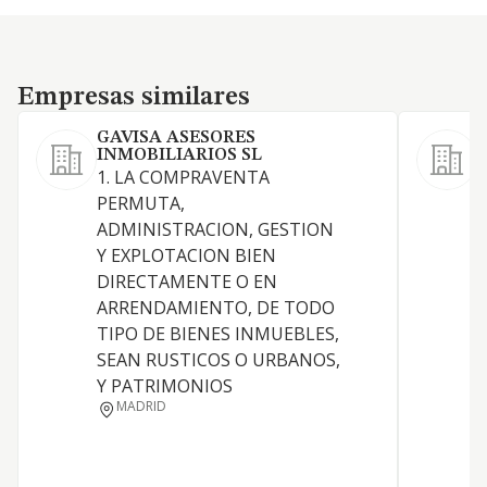
Empresas similares
Empresas similares
GAVISA ASESORES
INMOBILIARIOS SL
1. LA COMPRAVENTA
S
PERMUTA,
ADMINISTRACION, GESTION
Y EXPLOTACION BIEN
DIRECTAMENTE O EN
A
ARRENDAMIENTO, DE TODO
TIPO DE BIENES INMUEBLES,
SEAN RUSTICOS O URBANOS,
Y PATRIMONIOS
MADRID