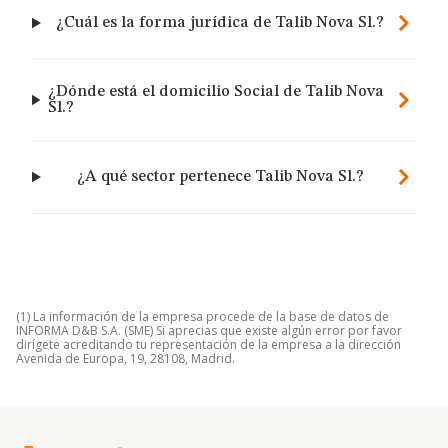
¿Cuál es la forma jurídica de Talib Nova Sl.?
¿Dónde está el domicilio Social de Talib Nova
Sl.?
¿A qué sector pertenece Talib Nova Sl.?
(1) La información de la empresa procede de la base de datos de
INFORMA D&B S.A. (SME) Si aprecias que existe algún error por favor
dirígete acreditando tu representación de la empresa a la dirección
Avenida de Europa, 19, 28108, Madrid.