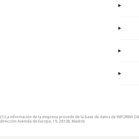
(1) La información de la empresa procede de la base de datos de INFORMA D&B S
dirección Avenida de Europa, 19, 28108, Madrid.