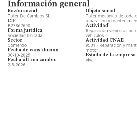
Información general
Razón social
Objeto social
Taller De Cambios Sl.
Taller mecánico de toda c
reparación y mantenimien
CIF
B23867690
Actividad
Reparación vehículos auto
Forma jurídica
Sociedad limitada
vehículos
Sector
Actividad CNAE
Comercio
9531 - Reparación y mant
motor
Fecha de constitución
30-10-2025
Estado de la empresa
Viva
Fecha último cambio
2-8-2026