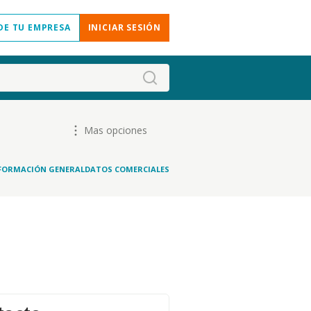
DE TU EMPRESA
INICIAR SESIÓN
Mas opciones
FORMACIÓN GENERAL
DATOS COMERCIALES