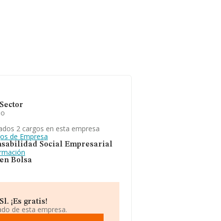
Sector
io
ados 2 cargos en esta empresa
gos de Empresa
sabilidad Social Empresarial
ormación
 en Bolsa
. ¡Es gratis!
iado de esta empresa.