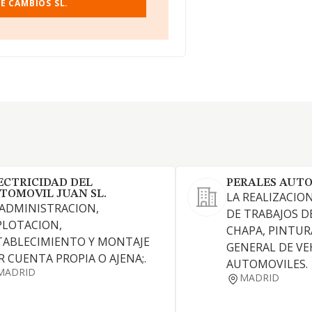
E CAMBIOS SL.
ECTRICIDAD DEL
PERALES AUTO
TOMOVIL JUAN SL.
LA REALIZACIO
 ADMINISTRACION,
DE TRABAJOS D
PLOTACION,
CHAPA, PINTUR
TABLECIMIENTO Y MONTAJE
GENERAL DE VE
R CUENTA PROPIA O AJENA;.
AUTOMOVILES.
MADRID
MADRID