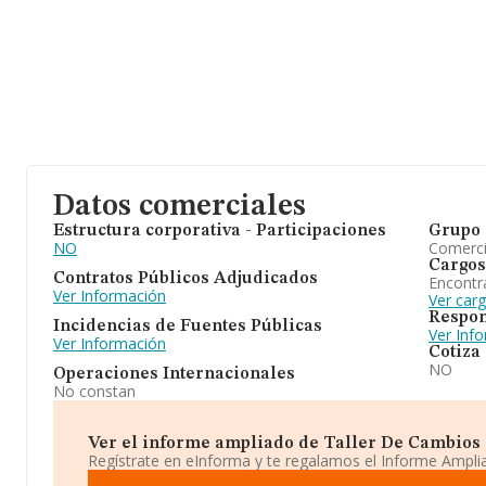
Datos comerciales
Estructura corporativa - Participaciones
Grupo 
NO
Comerc
Cargos
Contratos Públicos Adjudicados
Encontr
Ver Información
Ver car
Respon
Incidencias de Fuentes Públicas
Ver Inf
Ver Información
Cotiza
NO
Operaciones Internacionales
No constan
Ver el informe ampliado de Taller De Cambios Sl
Regístrate en eInforma y te regalamos el Informe Ampl