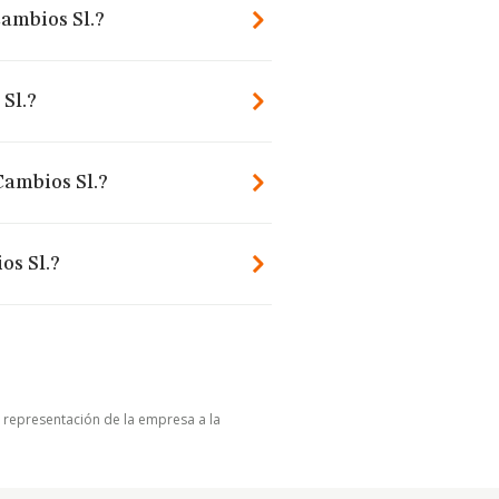
Cambios Sl.?
Sl.?
Cambios Sl.?
os Sl.?
u representación de la empresa a la