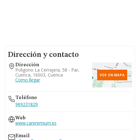
Dirección y contacto
Dirección
Poligono La Cerrajera, 58 - Par,
Cuenca, 16003, Cuenca
VER EN MAPA
Como llegar
Teléfono
969231829
Web
www.carpremium.es
Email