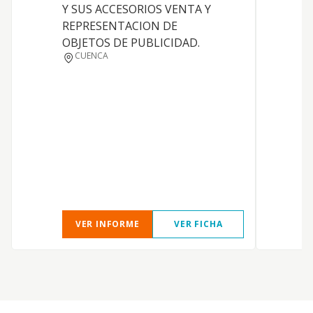
Y SUS ACCESORIOS VENTA Y
REPRESENTACION DE
M
OBJETOS DE PUBLICIDAD.
CUENCA
VER INFORME
VER FICHA