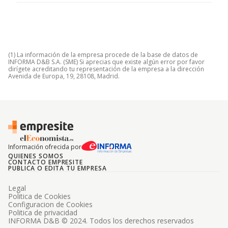
(1) La información de la empresa procede de la base de datos de
INFORMA D&B S.A. (SME) Si aprecias que existe algún error por favor
dirígete acreditando tu representación de la empresa a la dirección
Avenida de Europa, 19, 28108, Madrid.
Información ofrecida por
QUIENES SOMOS
CONTACTO EMPRESITE
PUBLICA O EDITA TU EMPRESA
Legal
Politica de Cookies
Configuracion de Cookies
Politica de privacidad
INFORMA D&B © 2024. Todos los derechos reservados