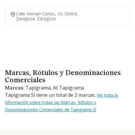
Calle Hernan Cortes, 10, 50004,
Zaragoza, Zaragoza
Marcas, Rótulos y Denominaciones Comerciales
Marcas, Rótulos y Denominaciones
Comerciales
Tapigrama, At Tapigrama
Marcas:
Tapigrama Sl tiene un total de 2 marcas.
Ver toda la
información sobre todas las Marcas, Rótulos y
Denominaciones Comerciales de Tapigrama Sl