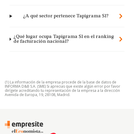
¿A qué sector pertenece Tapigrama Sl?
¿Qué lugar ocupa Tapigrama Sl en el ranking
de facturación nacional?
(1) La información de la empresa procede de la base de datos de
INFORMA D&B S.A. (SME) Si aprecias que existe algún error por favor
dirígete acreditando tu representación de la empresa a la dirección
Avenida de Europa, 19, 28108, Madrid.