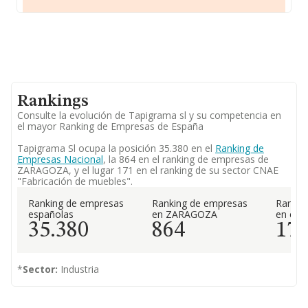
Rankings
Consulte la evolución de Tapigrama sl y su competencia en
el mayor Ranking de Empresas de España
Tapigrama Sl ocupa la posición 35.380 en el
Ranking de
Empresas Nacional
, la 864 en el ranking de empresas de
ZARAGOZA, y el lugar 171 en el ranking de su sector CNAE
"Fabricación de muebles".
Ranking de empresas
Ranking de empresas
Rankin
españolas
en ZARAGOZA
en el 
35.380
864
17
*
Sector:
Industria