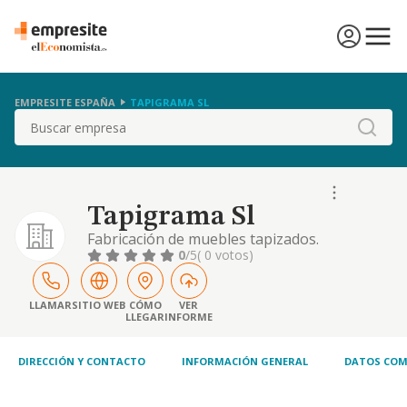
EMPRESITE ESPAÑA
TAPIGRAMA SL
Buscar
Tapigrama Sl
Fabricación de muebles tapizados.
0
/5
( 0 votos)
LLAMAR
SITIO WEB
CÓMO
VER
LLEGAR
INFORME
DIRECCIÓN Y CONTACTO
INFORMACIÓN GENERAL
DATOS COM