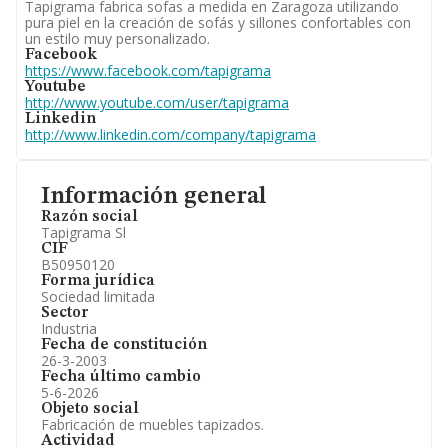
Tapigrama fabrica sofas a medida en Zaragoza utilizando
pura piel en la creación de sofás y sillones confortables con
un estilo muy personalizado.
Facebook
https://www.facebook.com/tapigrama
Youtube
http://www.youtube.com/user/tapigrama
Linkedin
http://www.linkedin.com/company/tapigrama
Información general
Razón social
Tapigrama Sl
CIF
B50950120
Forma jurídica
Sociedad limitada
Sector
Industria
Fecha de constitución
26-3-2003
Fecha último cambio
5-6-2026
Objeto social
Fabricación de muebles tapizados.
Actividad