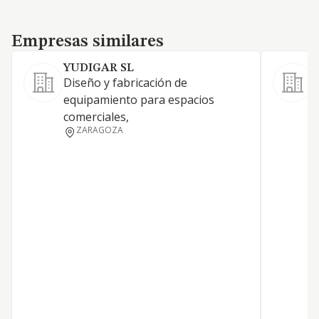
Empresas similares
Empresas similares
YUDIGAR SL
Diseño y fabricación de
F
equipamiento para espacios
m
comerciales,
ZARAGOZA