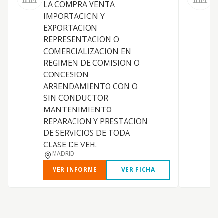
LA COMPRA VENTA
IMPORTACION Y
EXPORTACION
REPRESENTACION O
COMERCIALIZACION EN
REGIMEN DE COMISION O
S
CONCESION
P
ARRENDAMIENTO CON O
SIN CONDUCTOR
MANTENIMIENTO
REPARACION Y PRESTACION
DE SERVICIOS DE TODA
CLASE DE VEH.
MADRID
VER INFORME
VER FICHA