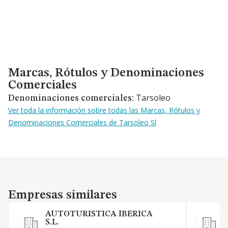
Marcas, Rótulos y Denominaciones Comerciales
Marcas, Rótulos y Denominaciones
Comerciales
Tarsoleo
Denominaciones comerciales:
Ver toda la información sobre todas las Marcas, Rótulos y
Denominaciones Comerciales de Tarsoleo Sl
Empresas similares
Empresas similares
AUTOTURISTICA IBERICA
P
S.L.
L