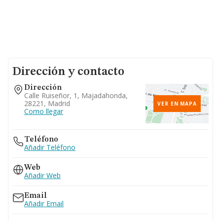
Dirección y contacto
Dirección
Calle Ruiseñor, 1, Majadahonda,
28221, Madrid
VER EN MAPA
Como llegar
Teléfono
Añadir Teléfono
Web
Añadir Web
Email
Añadir Email