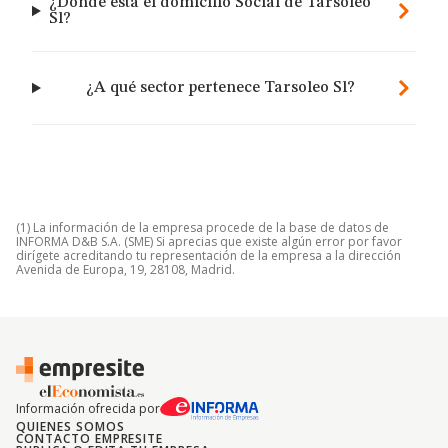
¿Dónde está el domicilio Social de Tarsoleo
Sl?
¿A qué sector pertenece Tarsoleo Sl?
(1) La información de la empresa procede de la base de datos de
INFORMA D&B S.A. (SME) Si aprecias que existe algún error por favor
dirígete acreditando tu representación de la empresa a la dirección
Avenida de Europa, 19, 28108, Madrid.
Información ofrecida por
QUIENES SOMOS
CONTACTO EMPRESITE